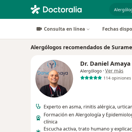
especiali
Consulta en línea
Fechas dispo
Alergólogos recomendados de Suramer
Dr. Daniel Amaya
·
Ver más
Alergólogo
114 opiniones
Experto en asma, rinitis alérgica, urticar
Formación en Alergología y Epidemiolo
clínica
Escucha activa, trato humano y explica