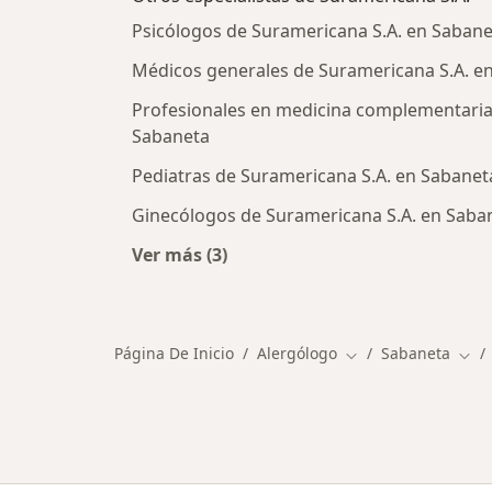
Psicólogos de Suramericana S.A. en Sabane
Médicos generales de Suramericana S.A. e
Profesionales en medicina complementaria
Sabaneta
Pediatras de Suramericana S.A. en Sabanet
Ginecólogos de Suramericana S.A. en Saba
Ver más (3)
Más en esta categoría: Otros especi
Página De Inicio
Alergólogo
Sabaneta
Cambiar de ciudad
Camb