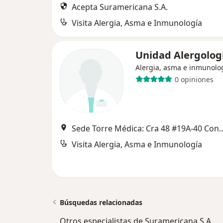
Acepta Suramericana S.A.
Visita Alergia, Asma e Inmunología
Unidad Alergolog
Alergia, asma e inmunolo
0 opiniones
Sede Torre Médica: Cra 48 #19A-40 Cons. 1414, Torre Médica Ciudad del Río Sede S
Visita Alergia, Asma e Inmunología
Búsquedas relacionadas
Otros especialistas de Suramericana S.A.