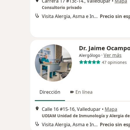
Carrera 17 #13c-14., Valledupar
•
Mapa
Consultorio privado
Visita Alergia, Asma e Inmunología
Precio sin es
Dr. Jaime Ocampo
·
Ver más
Alergólogo
47 opiniones
Dirección
En línea
Calle 16 #15-16, Valledupar
•
Mapa
Visita Alergia, Asma e Inmunología
Precio sin es