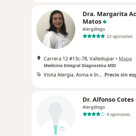
Dra. Margarita A
Matos
Alergólogo
23 opiniones
Carrera 12 #13c-78, Valledupar
•
Mapa
Medicina Integral Diagnostica MID
Visita Alergia, Asma e Inmunología
Precio sin es
Dr. Alfonso Cotes
Alergólogo
4 opiniones