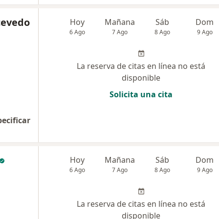
cevedo
Hoy
Mañana
Sáb
Dom
6 Ago
7 Ago
8 Ago
9 Ago
La reserva de citas en línea no está
disponible
Solicita una cita
pecificar
Hoy
Mañana
Sáb
Dom
6 Ago
7 Ago
8 Ago
9 Ago
La reserva de citas en línea no está
disponible