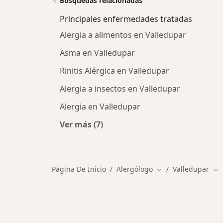
Búsquedas relacionadas
Principales enfermedades tratadas
Alergia a alimentos en Valledupar
Asma en Valledupar
Rinitis Alérgica en Valledupar
Alergia a insectos en Valledupar
Alergia en Valledupar
Ver más (7)
Más en esta categoría: Principales
Página De Inicio
Alergólogo
Valledupar
Cambiar de ciudad
Ca