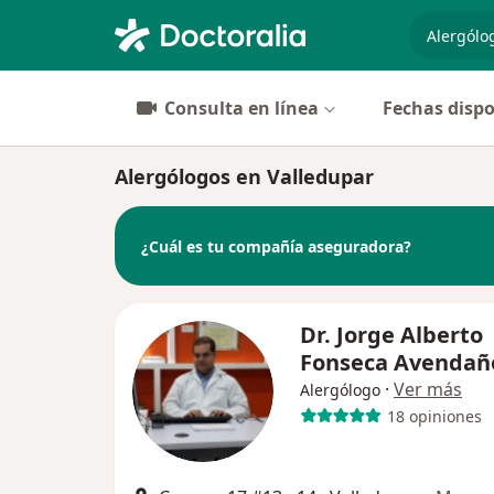
especiali
Consulta en línea
Fechas dispo
Alergólogos en Valledupar
¿Cuál es tu compañía aseguradora?
Dr. Jorge Alberto
Fonseca Avendañ
·
Ver más
Alergólogo
18 opiniones