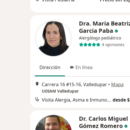
Dra. Maria Beatri
Garcia Paba
Alergólogo pediátrico
4 opiniones
Dirección
En línea
Carrera 16 #15-16, Valledupar
•
Mapa
UDIAM Valledupar
Visita Alergia, Asma e Inmunología
desde $
Dr. Carlos Miguel
Gómez Romero