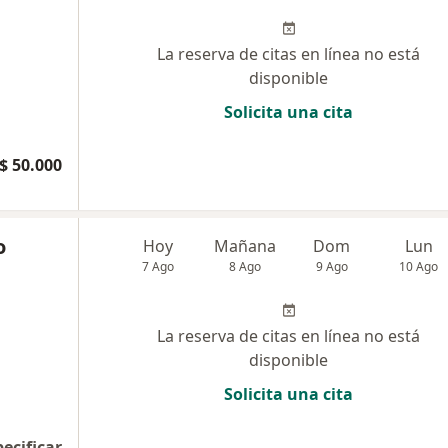
La reserva de citas en línea no está
disponible
Solicita una cita
$ 50.000
o
Hoy
Mañana
Dom
Lun
7 Ago
8 Ago
9 Ago
10 Ago
La reserva de citas en línea no está
disponible
Solicita una cita
pecificar