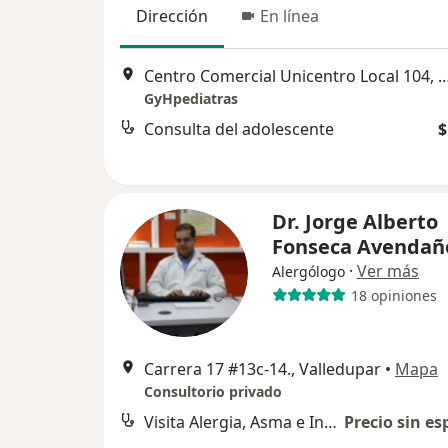
Dirección
En línea
Centro Comercial Unicentro Local 104
GyHpediatras
Consulta del adolescente
$
Dr. Jorge Alberto
Fonseca Avendañ
·
Ver más
Alergólogo
18 opiniones
Carrera 17 #13c-14., Valledupar
•
Mapa
Consultorio privado
Visita Alergia, Asma e Inmunología
Precio sin es