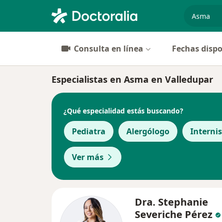
especiali
Consulta en línea
Fechas dispo
Especialistas en Asma en Valledupar
¿Qué especialidad estás buscando?
Pediatra
Alergólogo
Interni
Ver más
Dra. Stephanie
Severiche Pérez