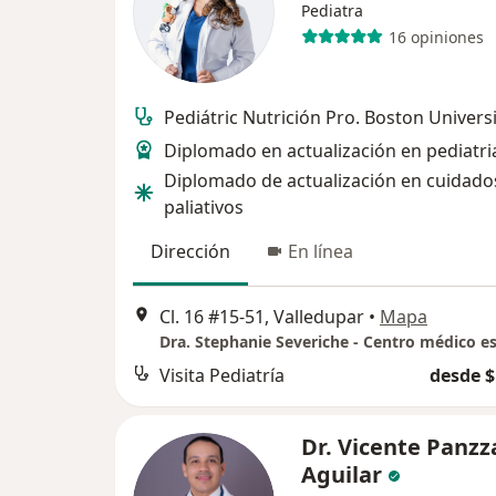
Pediatra
16 opiniones
Pediátric Nutrición Pro. Boston Universi
Diplomado en actualización en pediatri
Diplomado de actualización en cuidado
paliativos
Dirección
En línea
Cl. 16 #15-51, Valledupar
•
Mapa
Visita Pediatría
desde $
Dr. Vicente Panzz
Aguilar