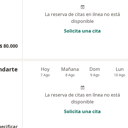
La reserva de citas en línea no está
disponible
Solicita una cita
$ 80.000
ndarte
Hoy
Mañana
Dom
Lun
7 Ago
8 Ago
9 Ago
10 Ago
La reserva de citas en línea no está
disponible
Solicita una cita
pecificar