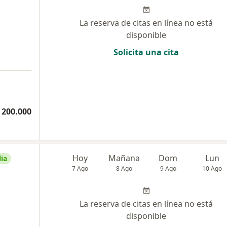
La reserva de citas en línea no está
disponible
Solicita una cita
 200.000
Hoy
Mañana
Dom
Lun
ia
7 Ago
8 Ago
9 Ago
10 Ago
La reserva de citas en línea no está
disponible