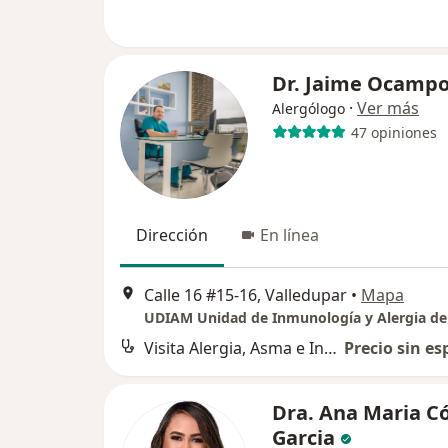
Dr. Jaime Ocampo
·
Ver más
Alergólogo
47 opiniones
Dirección
En línea
Calle 16 #15-16, Valledupar
•
Mapa
Visita Alergia, Asma e Inmunología
Precio sin es
Dra. Ana Maria C
Garcia