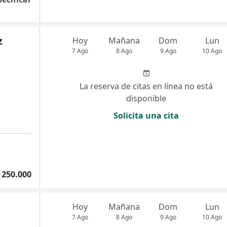
z
Hoy
Mañana
Dom
Lun
7 Ago
8 Ago
9 Ago
10 Ago
La reserva de citas en línea no está
disponible
Solicita una cita
 250.000
Hoy
Mañana
Dom
Lun
7 Ago
8 Ago
9 Ago
10 Ago