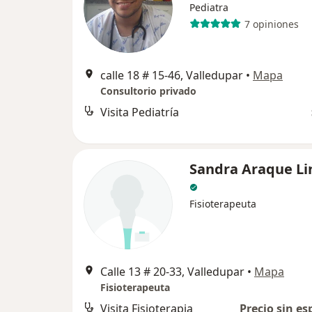
Pediatra
7 opiniones
calle 18 # 15-46, Valledupar
•
Mapa
Consultorio privado
Visita Pediatría
Sandra Araque Li
Fisioterapeuta
Calle 13 # 20-33, Valledupar
•
Mapa
Fisioterapeuta
Visita Fisioterapia
Precio sin es