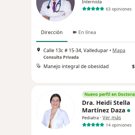
Internista
63 opiniones
Dirección
En línea
Calle 13c # 15-34, Valledupar
•
Mapa
Consulta Privada
Manejo integral de obesidad
$
Nuevo perfil en Doctoral
Dra. Heidi Stella
Martínez Daza
·
Ver más
Pediatra
14 opiniones