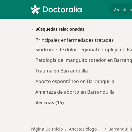
especiali
Búsquedas relacionadas
Principales enfermedades tratadas
Síndrome de dolor regional complejo en Ba
Patología del manguito rotador en Barranq
Trauma en Barranquilla
Aborto espontáneo en Barranquilla
Amenaza de aborto en Barranquilla
Ver más (15)
Más en esta categoría: Principale
Página De Inicio
Anestesiólogo
Barranquill
Cambiar de ciud