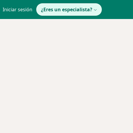
Iniciar sesión
¿Eres un especialista?