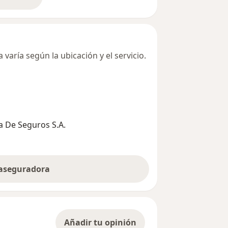
bre la dirección
varía según la ubicación y el servicio.
 De Seguros S.A.
 aseguradora
Añadir tu opinión