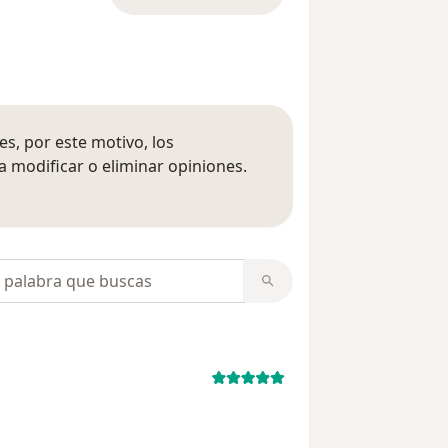
s, por este motivo, los
 modificar o eliminar opiniones.
 opiniones
opiniones