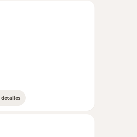
detalles
bre la experiencia