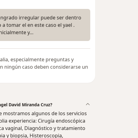
sangrado irregular puede ser dentro
 tomar el en este caso el yael .
nicialmente y…
alia, especialmente preguntas y
 en ningún caso deben considerarse un
Angel David Miranda Cruz?
e mostramos algunos de los servicios
plia experiencia: Cirugía endoscópica
ica vaginal, Diagnóstico y tratamiento
a y biopsia, Histeroscopia,