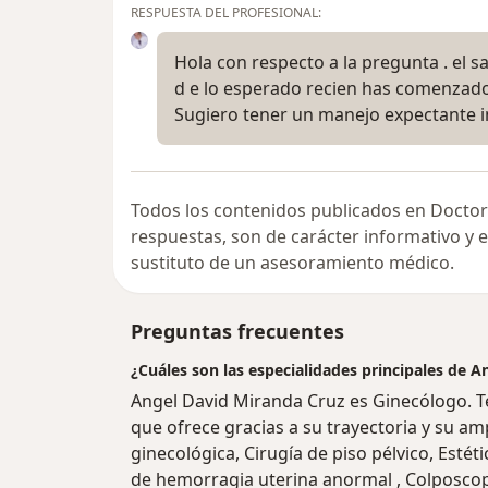
RESPUESTA DEL PROFESIONAL:
Hola con respecto a la pregunta . el 
d e lo esperado recien has comenzado a
Sugiero tener un manejo expectante i
Todos los contenidos publicados en Doctor
respuestas, son de carácter informativo y
sustituto de un asesoramiento médico.
Preguntas frecuentes
¿Cuáles son las especialidades principales de 
Angel David Miranda Cruz es Ginecólogo. T
que ofrece gracias a su trayectoria y su am
ginecológica, Cirugía de piso pélvico, Estét
de hemorragia uterina anormal , Colposcopi