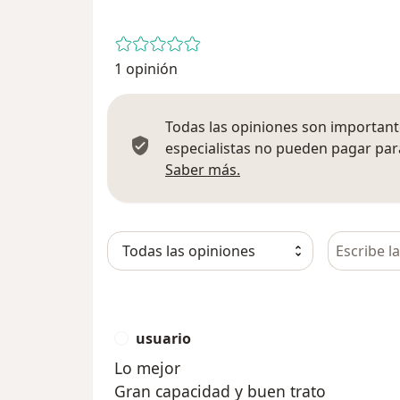
1 opinión
Todas las opiniones son importante
especialistas no pueden pagar para
Más información sobre
Saber más.
Busca en 
usuario
U
Lo mejor
Gran capacidad y buen trato