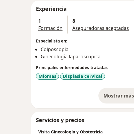
Experiencia
1
8
Formación
Aseguradoras aceptadas
Especialista en:
Colposcopia
Ginecología laparoscópica
Principales enfermedades tratadas
Miomas
Displasia cervical
Mostrar más 
so
Servicios y precios
Visita Ginecología y Obstetrícia