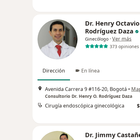
Dr. Henry Octavio
Rodríguez Daza
·
Ver más
Ginecólogo
373 opiniones
Dirección
En línea
Avenida Carrera 9 #116-20, Bogotá
•
Ma
Consultorio Dr. Henry O. Rodríguez Daza
Cirugía endoscópica ginecológica
$
Dr. Jimmy Castañ