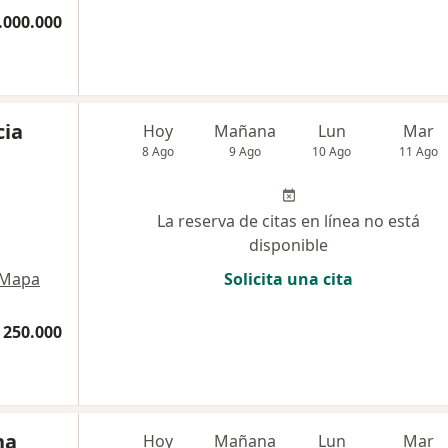
.000.000
cia
Hoy
Mañana
Lun
Mar
8 Ago
9 Ago
10 Ago
11 Ago
La reserva de citas en línea no está
disponible
Mapa
Solicita una cita
 250.000
na
Hoy
Mañana
Lun
Mar