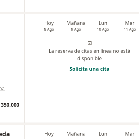
Hoy
Mañana
Lun
Mar
8 Ago
9 Ago
10 Ago
11 Ago
La reserva de citas en línea no está
disponible
Solicita una cita
pa
 350.000
eda
Hoy
Mañana
Lun
Mar