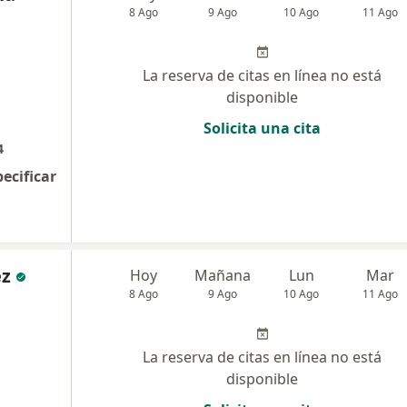
8 Ago
9 Ago
10 Ago
11 Ago
La reserva de citas en línea no está
disponible
Solicita una cita
4
pecificar
ez
Hoy
Mañana
Lun
Mar
8 Ago
9 Ago
10 Ago
11 Ago
La reserva de citas en línea no está
disponible