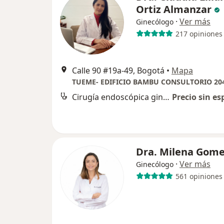
Ortiz Almanzar
·
Ver más
Ginecólogo
217 opiniones
Calle 90 #19a-49, Bogotá
•
Mapa
TUEME- EDIFICIO BAMBU CONSULTORIO 20
Cirugía endoscópica ginecológica
Precio sin es
Dra. Milena Gom
·
Ver más
Ginecólogo
561 opiniones