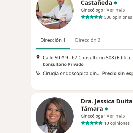
Castañeda
·
Ver más
Ginecólogo
536 opiniones
Dirección 1
Dirección 2
Calle 50 # 9 - 67 Consultorio 508 (Edificio de Consultorios Clíni
Consultorio Privado
Cirugía endoscópica ginecológica
Precio sin es
Dra. Jessica Duit
Támara
·
Ver más
Ginecóloga
10 opiniones