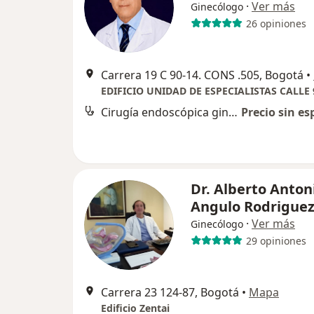
·
Ver más
Ginecólogo
26 opiniones
Carrera 19 C 90-14. CONS .505, Bogotá
•
Cirugía endoscópica ginecológica
Precio sin es
Dr. Alberto Anton
Angulo Rodrigue
·
Ver más
Ginecólogo
29 opiniones
Carrera 23 124-87, Bogotá
•
Mapa
Edificio Zentai