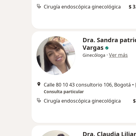
Cirugía endoscópica ginecológica
$ 3
Dra. Sandra patri
Vargas
·
Ver más
Ginecóloga
Calle 80 10 43 consultorio 106, Bogotá
•
Consulta particular
Cirugía endoscópica ginecológica
$
Dra. Claudia Lilia