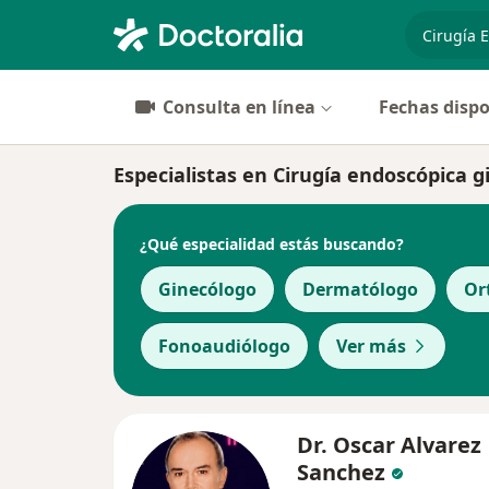
especiali
Consulta en línea
Fechas dispo
Especialistas en Cirugía endoscópica 
¿Qué especialidad estás buscando?
Ginecólogo
Dermatólogo
Or
Fonoaudiólogo
Ver más
Dr. Oscar Alvarez
Sanchez