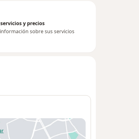
servicios y precios
 información sobre sus servicios
ar
 abre en una nueva pestaña