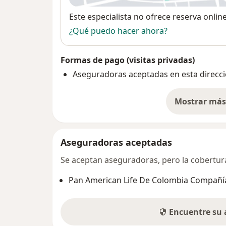
Disponibilidad
Este especialista no ofrece reserva onlin
¿Qué puedo hacer ahora?
Formas de pago (visitas privadas)
Aseguradoras aceptadas en esta direcc
Mostrar más 
so
Aseguradoras aceptadas
Se aceptan aseguradoras, pero la cobertura 
Pan American Life De Colombia Compañía
Encuentre su