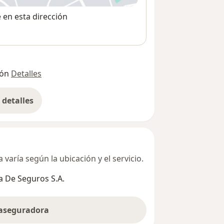
e en esta dirección
ión
Detalles
detalles
bre la dirección
varía según la ubicación y el servicio.
 De Seguros S.A.
 aseguradora