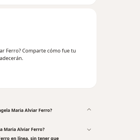
viar Ferro? Comparte cómo fue tu
radecerán.
ngela Maria Alviar Ferro?
a Maria Alviar Ferro?
erro en línea, sin tener que