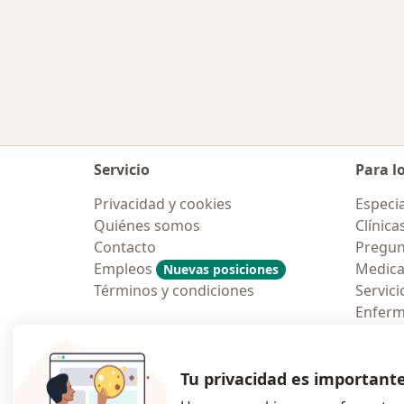
Servicio
Para l
Privacidad y cookies
Especia
Quiénes somos
Clínica
Contacto
Pregun
Empleos
Medic
Nuevas posiciones
Términos y condiciones
Servici
Enfer
Pregun
Aplicac
Tu privacidad es important