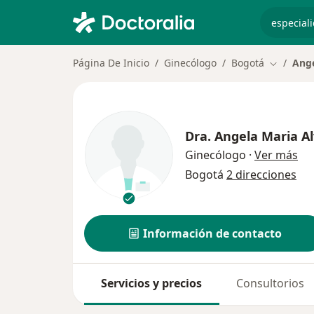
especiali
Página De Inicio
Ginecólogo
Bogotá
Ange
Cambiar 
Dra.
Angela Maria Al
sob
Ginecólogo
·
Ver más
Bogotá
2 direcciones
Información de contacto
Servicios y precios
Consultorios