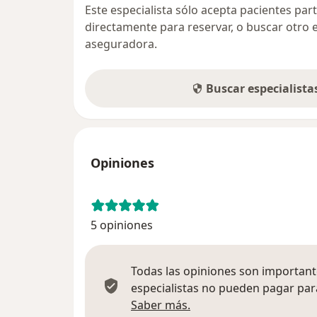
Este especialista sólo acepta pacientes par
directamente para reservar, o buscar otro 
aseguradora.
Buscar especialist
Opiniones
5 opiniones
Todas las opiniones son importante
especialistas no pueden pagar para
Más información sobre
Saber más.