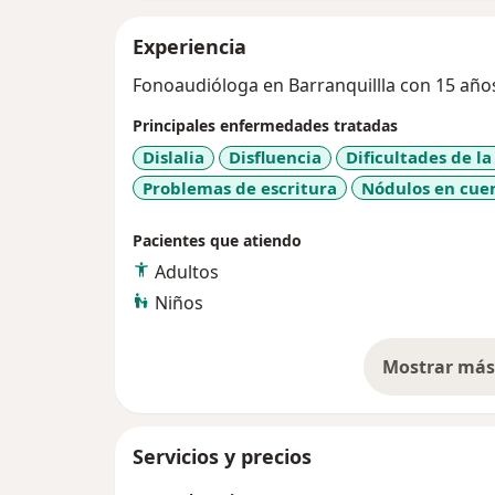
Experiencia
Fonoaudióloga en Barranquillla con 15 años
Principales enfermedades tratadas
Dislalia
Disfluencia
Dificultades de l
Problemas de escritura
Nódulos en cuer
Pacientes que atiendo
Adultos
Niños
Mostrar más 
so
Servicios y precios