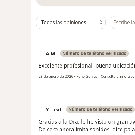
Busca en 
A.M
Número de teléfono verificado
A
Excelente profesional, buena ubicació
28 de enero de 2026
•
Fono Genius
•
Consulta primera ve
Y. Leal
Número de teléfono verificado
Y
Gracias a la Dra, le he visto un gran a
De cero ahora imita sonidos, dice pala