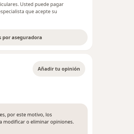
ticulares. Usted puede pagar
especialista que acepte su
as por aseguradora
Añadir tu opinión
s, por este motivo, los
 modificar o eliminar opiniones.
 opiniones