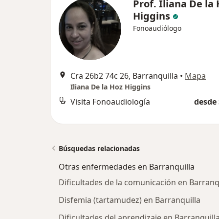
Prof. Iliana De la
Higgins
Fonoaudiólogo
Cra 26b2 74c 26, Barranquilla
•
Mapa
Iliana De la Hoz Higgins
Visita Fonoaudiología
desde 
Búsquedas relacionadas
Otras enfermedades en Barranquilla
Dificultades de la comunicación en Barranq
Disfemia (tartamudez) en Barranquilla
Dificultades del aprendizaje en Barranquill