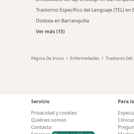
Trastorno Específico del Lenguaje (TEL) en 
Dislexia en Barranquilla
Ver más (15)
Más en esta categoría: Otras enfe
Página De Inicio
Enfermedades
Trastorno Del
Servicio
Para l
Privacidad y cookies
Especia
Quiénes somos
Clínica
Contacto
Pregun