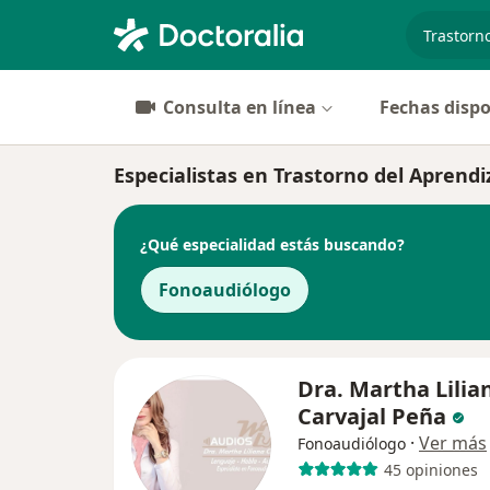
especiali
Consulta en línea
Fechas dispo
Especialistas en Trastorno del Aprendi
¿Qué especialidad estás buscando?
Fonoaudiólogo
Dra. Martha Lilia
Carvajal Peña
·
Ver más
Fonoaudiólogo
45 opiniones