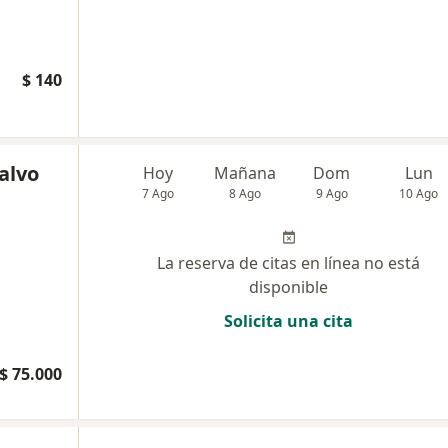
$ 140
alvo
Hoy
Mañana
Dom
Lun
7 Ago
8 Ago
9 Ago
10 Ago
La reserva de citas en línea no está
disponible
Solicita una cita
$ 75.000