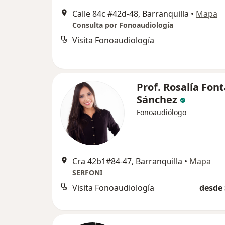
Calle 84c #42d-48, Barranquilla
•
Mapa
Consulta por Fonoaudiología
Visita Fonoaudiología
Prof. Rosalía Font
Sánchez
Fonoaudiólogo
Cra 42b1#84-47, Barranquilla
•
Mapa
SERFONI
Visita Fonoaudiología
desde 