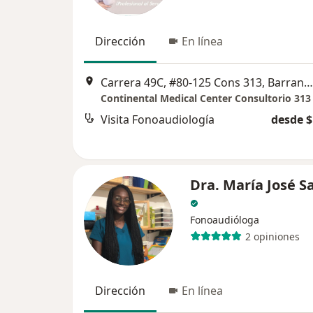
Dirección
En línea
Carrera 49C, #80-125 Cons 313, Barranquilla
Continental Medical Center Consultorio 313
Visita Fonoaudiología
desde $
Dra. María José S
Fonoaudióloga
2 opiniones
Dirección
En línea