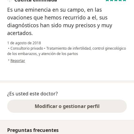
Es una eminencia en su campo, en las
ovaciones que hemos recurrido a el, sus
diagnósticos han sido muy precisos y muy
acertados.
1 de agosto de 2018
•
Consultorio privado
•
Tratamiento de infertilidad, control ginecológico
de los embarazos, y atención de los partos
en opinión del usuario Cuenta eliminada
•
Reportar
¿Es usted este doctor?
Modificar o gestionar perfil
Preguntas frecuentes