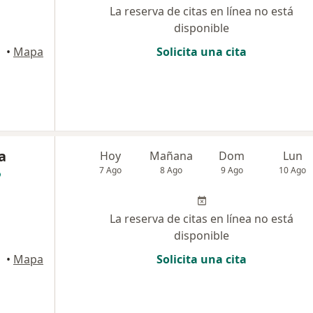
La reserva de citas en línea no está
disponible
•
Mapa
Solicita una cita
a
Hoy
Mañana
Dom
Lun
7 Ago
8 Ago
9 Ago
10 Ago
La reserva de citas en línea no está
disponible
ena
•
Mapa
Solicita una cita