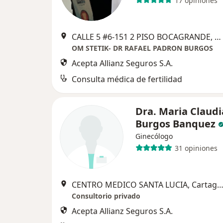
17 opiniones
CALLE 5 #6-151 2 PISO BOCAGRANDE, Cartagena
OM STETIK- DR RAFAEL PADRON BURGOS
Acepta Allianz Seguros S.A.
Consulta médica de fertilidad
Dra. Maria Claudi
Burgos Banquez
Ginecólogo
31 opiniones
CENTRO MEDICO SANTA LUCIA, Cartag
Consultorio privado
Acepta Allianz Seguros S.A.