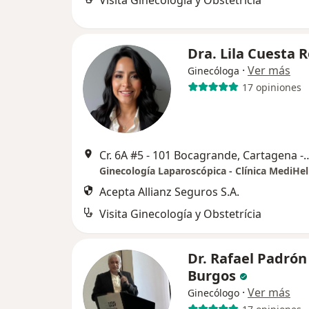
Visita Ginecología y Obstetrícia
Dra. Lila Cuesta 
·
Ver más
Ginecóloga
17 opiniones
Cr. 6A #5 - 101 Bocagrande, Cartagen
Ginecología Laparoscópica - Clínica MediHe
Acepta Allianz Seguros S.A.
Visita Ginecología y Obstetrícia
Dr. Rafael Padrón
Burgos
·
Ver más
Ginecólogo