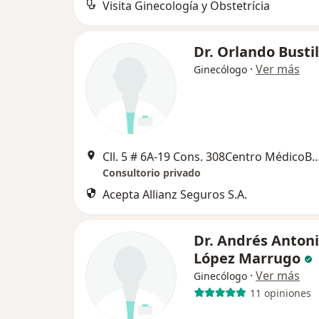
Visita Ginecología y Obstetrícia
Dr. Orlando Bustil
·
Ver más
Ginecólogo
Cll. 5 # 6A-19 Cons. 308Centro MédicoBocagra
Consultorio privado
Acepta Allianz Seguros S.A.
Dr. Andrés Anton
López Marrugo
·
Ver más
Ginecólogo
11 opiniones