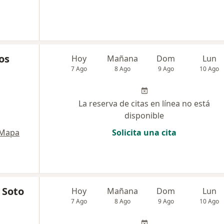
os
Hoy
Mañana
Dom
Lun
7 Ago
8 Ago
9 Ago
10 Ago
La reserva de citas en línea no está
disponible
Mapa
Solicita una cita
 Soto
Hoy
Mañana
Dom
Lun
7 Ago
8 Ago
9 Ago
10 Ago