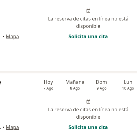
La reserva de citas en línea no está
disponible
•
Mapa
Solicita una cita
e
Hoy
Mañana
Dom
Lun
7 Ago
8 Ago
9 Ago
10 Ago
La reserva de citas en línea no está
disponible
ital, Cartagena
•
Mapa
Solicita una cita