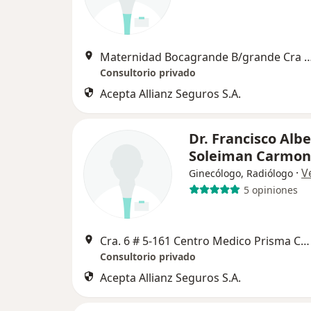
Maternidad Bocagrande B/grande Cra 3 8-177 Con
Consultorio privado
Acepta Allianz Seguros S.A.
Dr. Francisco Alb
Soleiman Carmo
·
V
Ginecólogo, Radiólogo
5 opiniones
Cra. 6 # 5-161 Centro Medico Prisma Cons. 501, Cartagena
Consultorio privado
Acepta Allianz Seguros S.A.