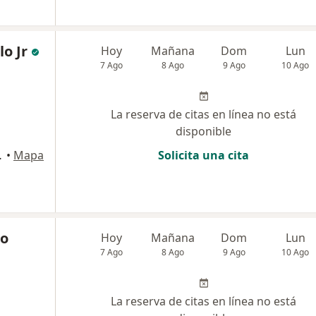
lo Jr
Hoy
Mañana
Dom
Lun
7 Ago
8 Ago
9 Ago
10 Ago
La reserva de citas en línea no está
disponible
nde, Cartagena
•
Mapa
Solicita una cita
io
Hoy
Mañana
Dom
Lun
7 Ago
8 Ago
9 Ago
10 Ago
La reserva de citas en línea no está