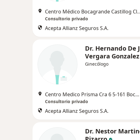
Centro Médico Bocagrande Castillog Cll 5 6A-1
Consultorio privado
Acepta Allianz Seguros S.A.
Dr. Hernando De 
Vergara Gonzalez
Ginecólogo
Centro Medico Prisma Cra 6 5-161 Bocagrande, Cartagena
Consultorio privado
Acepta Allianz Seguros S.A.
Dr. Nestor Martin
Pizarro