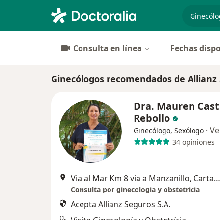
especiali
Consulta en línea
Fechas dispo
Ginecólogos recomendados de Allianz 
Dra. Mauren Casti
Rebollo
·
Ve
Ginecólogo, Sexólogo
34 opiniones
Via al Mar Km 8 via a Manzanillo, Cartagena
Consulta por ginecologia y obstetricia
Acepta Allianz Seguros S.A.