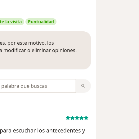
e la visita
Puntualidad
s, por este motivo, los
 modificar o eliminar opiniones.
 opiniones
opiniones
 para escuchar los antecedentes y