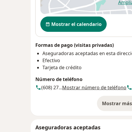
Ampli
se
Disponibilidad
Mostrar el calendario
Formas de pago (visitas privadas)
Aseguradoras aceptadas en esta direcc
Efectivo
Tarjeta de crédito
Número de teléfono
(608) 27...
Mostrar número de teléfono
Mostrar más 
so
Aseguradoras aceptadas