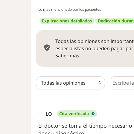
Lo más mencionado por los pacientes
Explicaciones detalladas
Dedicación durant
Todas las opiniones son importante
especialistas no pueden pagar para
Más información sobre
Saber más.
Busca en 
LO
Cita verificada
L
El doctor se toma el tiempo necesario
dar su diagnóstico