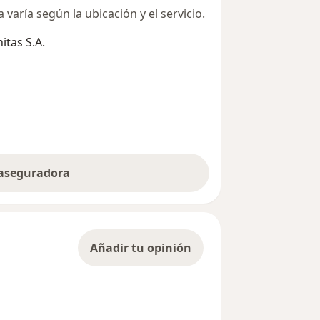
varía según la ubicación y el servicio.
tas S.A.
 aseguradora
Añadir tu opinión