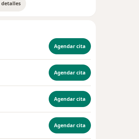
detalles
bre la experiencia
Agendar cita
Agendar cita
Agendar cita
Agendar cita