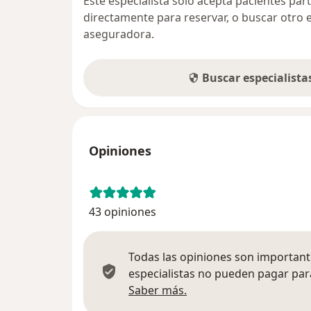
Este especialista sólo acepta pacientes par
directamente para reservar, o buscar otro 
aseguradora.
Buscar especialist
Opiniones
43 opiniones
Todas las opiniones son importante
especialistas no pueden pagar para
Más información sobre
Saber más.