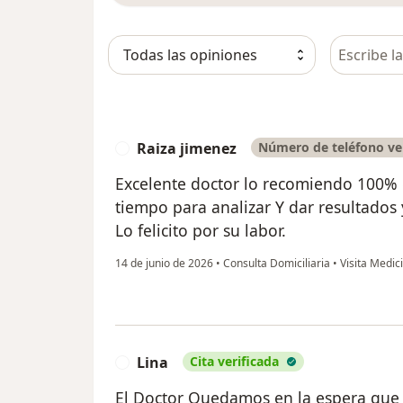
Busca en 
Raiza jimenez
Número de teléfono ve
R
Excelente doctor lo recomiendo 100% 
tiempo para analizar Y dar resultados 
Lo felicito por su labor.
14 de junio de 2026
•
Consulta Domiciliaria
•
Visita Medic
Lina
Cita verificada
L
El Doctor Quedamos en la espera que 