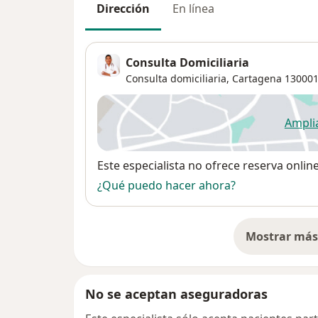
Dirección
En línea
Consulta Domiciliaria
Consulta domiciliaria,
Cartagena
13000
Ampli
se
Disponibilidad
Este especialista no ofrece reserva onlin
¿Qué puedo hacer ahora?
Mostrar más 
so
No se aceptan aseguradoras