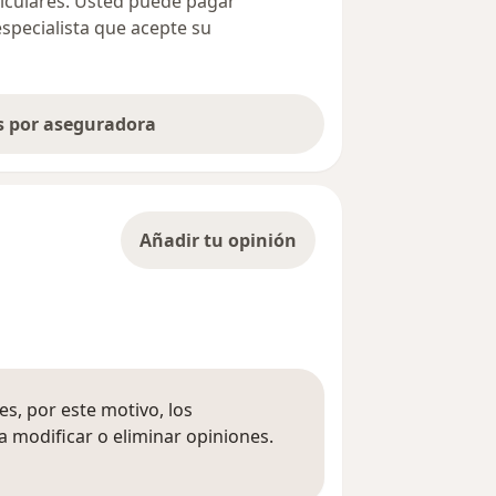
ticulares. Usted puede pagar
especialista que acepte su
as por aseguradora
Añadir tu opinión
s, por este motivo, los
 modificar o eliminar opiniones.
 opiniones