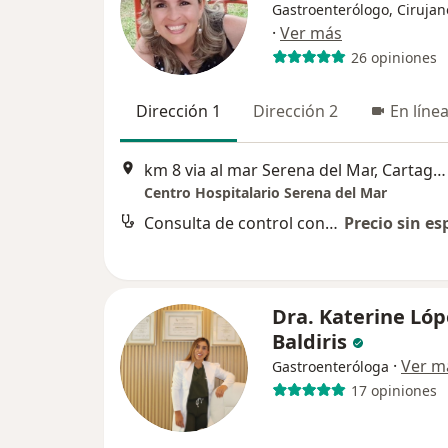
Gastroenterólogo, Cirujan
·
Ver más
26 opiniones
Dirección 1
Dirección 2
En líne
km 8 via al mar Serena del Mar, Cartagena
Centro Hospitalario Serena del Mar
Consulta de control con cirugía gastrointestinal
Precio sin es
Dra. Katerine Lóp
Baldiris
·
Ver m
Gastroenteróloga
17 opiniones