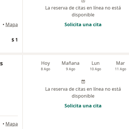
La reserva de citas en línea no está
disponible
•
Mapa
Solicita una cita
$ 1
s
Hoy
Mañana
Lun
Mar
8 Ago
9 Ago
10 Ago
11 Ago
La reserva de citas en línea no está
disponible
Solicita una cita
a
•
Mapa