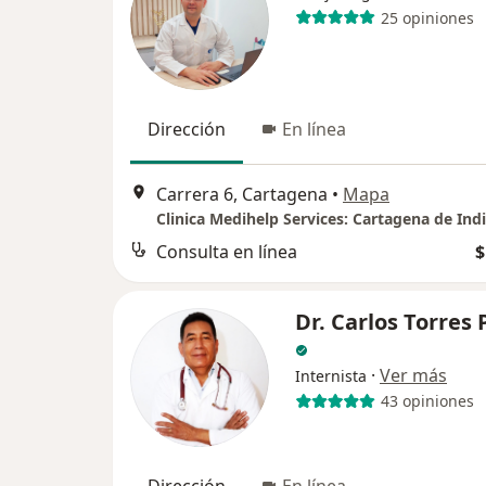
25 opiniones
Dirección
En línea
Carrera 6, Cartagena
•
Mapa
Clinica Medihelp Services: Cartagena de Ind
Consulta en línea
$
Dr. Carlos Torres 
·
Ver más
Internista
43 opiniones
Dirección
En línea