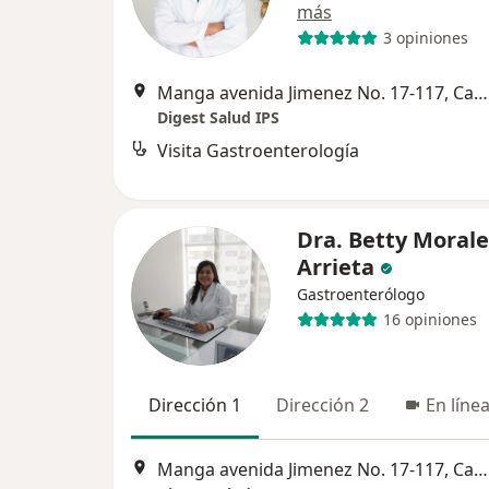
más
3 opiniones
Manga avenida Jimenez No. 17-117, Cartagena
Digest Salud IPS
Visita Gastroenterología
Dra. Betty Morale
Arrieta
Gastroenterólogo
16 opiniones
Dirección 1
Dirección 2
En líne
Manga avenida Jimenez No. 17-117, Cartagena