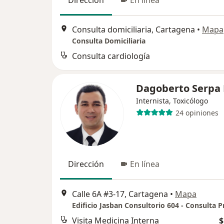
Consulta domiciliaria, Cartagena
•
Mapa
Consulta Domiciliaria
Consulta cardiología
Dagoberto Serpa 
Internista, Toxicólogo
24 opiniones
Dirección
En línea
Calle 6A #3-17, Cartagena
•
Mapa
Edificio Jasban Consultorio 604 - Consulta P
Visita Medicina Interna
$