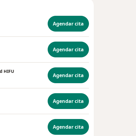
Agendar cita
Agendar cita
ad HIFU
Agendar cita
Agendar cita
Agendar cita