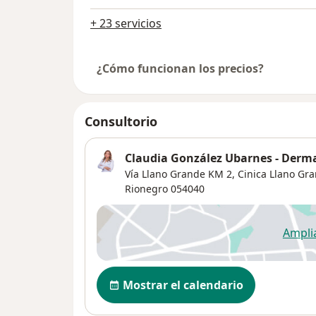
+ 23 servicios
¿Cómo funcionan los precios?
Consultorio
Claudia González Ubarnes - Derma
Vía Llano Grande KM 2, Cinica Llano Gr
Rionegro
054040
Ampli
se
Disponibilidad
Mostrar el calendario