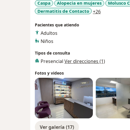
Caspa
Alopecia en mujeres
Molusco C
a11y_sr_more
Dermatitis de Contacto
+26
Pacientes que atiendo
Adultos
Niños
Tipos de consulta
Presencial
Ver direcciones (1)
Fotos y videos
Ver galería (17)