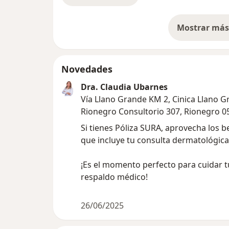
Mostrar más 
so
Novedades
Dra. Claudia Ubarnes
Vía Llano Grande KM 2, Cinica Llano 
Rionegro Consultorio 307, Rionegro 0
Si tienes Póliza SURA, aprovecha los b
que incluye tu consulta dermatológic
¡Es el momento perfecto para cuidar t
respaldo médico!
26/06/2025