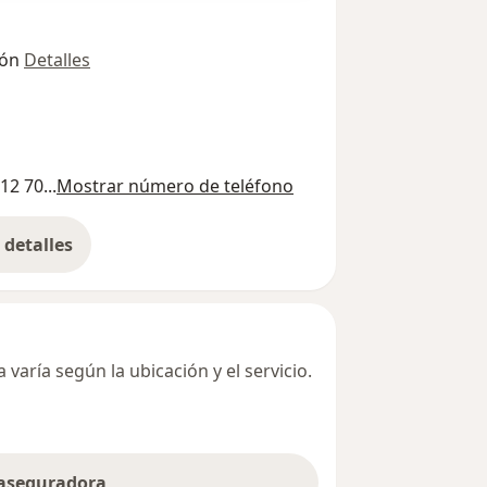
ión
Detalles
12 70...
Mostrar número de teléfono
detalles
bre la dirección
varía según la ubicación y el servicio.
 aseguradora