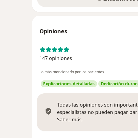
Opiniones
147 opiniones
Lo más mencionado por los pacientes
Explicaciones detalladas
Dedicación durant
Todas las opiniones son importante
especialistas no pueden pagar para
Más información sobre
Saber más.