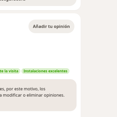
Añadir tu opinión
e la visita
Instalaciones excelentes
s, por este motivo, los
 modificar o eliminar opiniones.
 opiniones