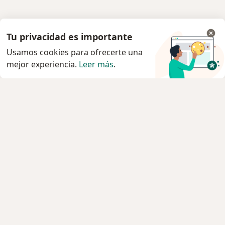
Tu privacidad es importante
Usamos cookies para ofrecerte una
mejor experiencia.
Leer más
.
Servicio
Agendar cita
Privacidad y cookies
Quiénes somos
Contacto
Empleos
Nuevas posiciones
Términos y condiciones
Para los pacientes
Especialistas
Clínicas
Pregunta al Experto