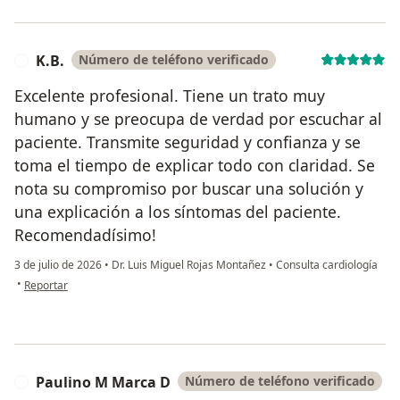
K.B.
Número de teléfono verificado
K
Excelente profesional. Tiene un trato muy
humano y se preocupa de verdad por escuchar al
paciente. Transmite seguridad y confianza y se
toma el tiempo de explicar todo con claridad. Se
nota su compromiso por buscar una solución y
una explicación a los síntomas del paciente.
Recomendadísimo!
3 de julio de 2026
•
Dr. Luis Miguel Rojas Montañez
•
Consulta cardiología
en opinión del usuario K.B.
•
Reportar
Paulino M Marca D
Número de teléfono verificado
P