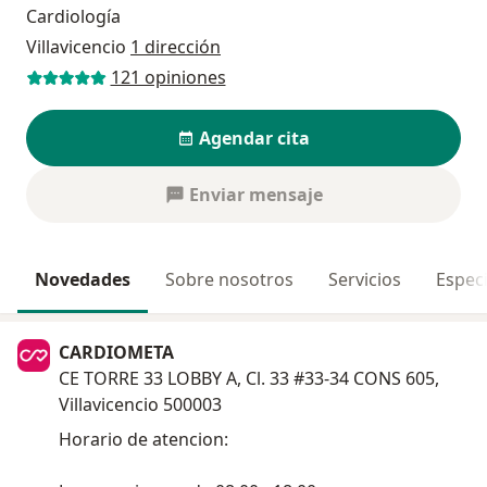
Cardiología
Villavicencio
1 dirección
121 opiniones
Agendar cita
Enviar mensaje
Novedades
Sobre nosotros
Servicios
Especi
CARDIOMETA
CE TORRE 33 LOBBY A, Cl. 33 #33-34 CONS 605,
Villavicencio 500003
Horario de atencion: