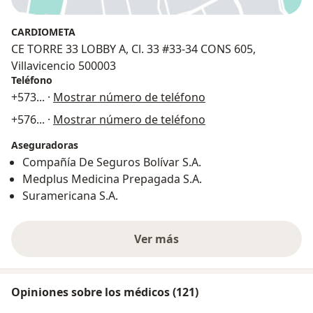
CARDIOMETA
CE TORRE 33 LOBBY A, Cl. 33 #33-34 CONS 605,
Villavicencio 500003
Teléfono
+573
... ·
Mostrar número de teléfono
+576
... ·
Mostrar número de teléfono
Aseguradoras
Compañía De Seguros Bolívar S.A.
Medplus Medicina Prepagada S.A.
Suramericana S.A.
Ver más
Opiniones sobre los médicos (121)