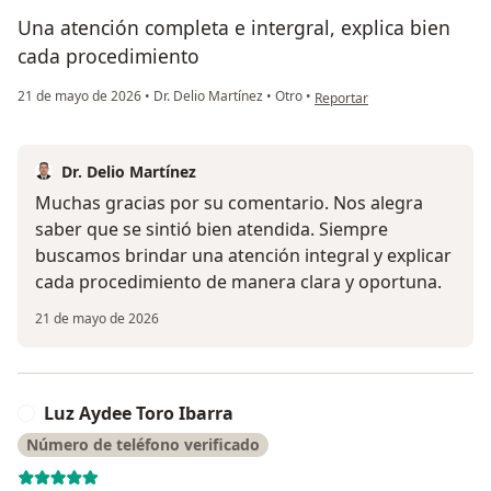
Una atención completa e intergral, explica bien
cada procedimiento
en opinión del usuario Sthef
21 de mayo de 2026
•
Dr. Delio Martínez
•
Otro
•
Reportar
Dr. Delio Martínez
Muchas gracias por su comentario. Nos alegra
saber que se sintió bien atendida. Siempre
buscamos brindar una atención integral y explicar
cada procedimiento de manera clara y oportuna.
21 de mayo de 2026
Luz Aydee Toro Ibarra
L
Número de teléfono verificado