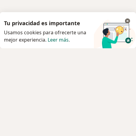
Tu privacidad es importante
Usamos cookies para ofrecerte una
mejor experiencia.
Leer más
.
Servicio
Agendar cita
Privacidad y cookies
Quiénes somos
Contacto
Empleos
Nuevas posiciones
Términos y condiciones
Para los pacientes
Especialistas
Clínicas
Pregunta al Experto