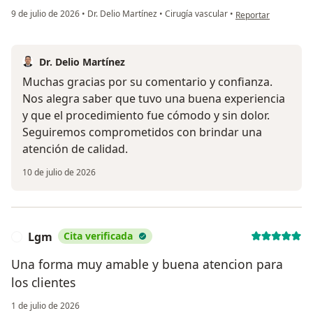
en opinión del usuar
9 de julio de 2026
•
Dr. Delio Martínez
•
Cirugía vascular
•
Reportar
Dr. Delio Martínez
Muchas gracias por su comentario y confianza.
Nos alegra saber que tuvo una buena experiencia
y que el procedimiento fue cómodo y sin dolor.
Seguiremos comprometidos con brindar una
atención de calidad.
10 de julio de 2026
Lgm
Cita verificada
L
Una forma muy amable y buena atencion para
los clientes
1 de julio de 2026