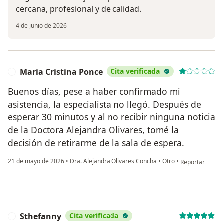
cercana, profesional y de calidad.
4 de junio de 2026
Maria Cristina Ponce
Cita verificada
M
Buenos días, pese a haber confirmado mi
asistencia, la especialista no llegó. Después de
esperar 30 minutos y al no recibir ninguna noticia
de la Doctora Alejandra Olivares, tomé la
decisión de retirarme de la sala de espera.
en opinión del 
21 de mayo de 2026
•
Dra. Alejandra Olivares Concha
•
Otro
•
Reportar
Sthefanny
Cita verificada
S