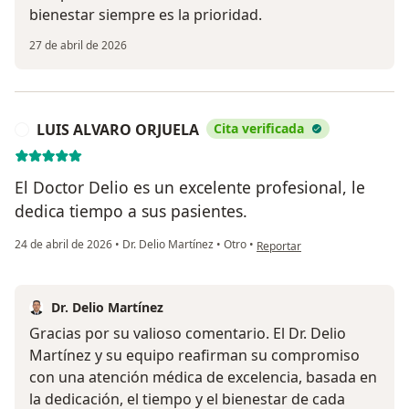
bienestar siempre es la prioridad.
27 de abril de 2026
LUIS ALVARO ORJUELA
Cita verificada
L
El Doctor Delio es un excelente profesional, le
dedica tiempo a sus pasientes.
en opinión del usuario LUIS 
24 de abril de 2026
•
Dr. Delio Martínez
•
Otro
•
Reportar
Dr. Delio Martínez
Gracias por su valioso comentario. El Dr. Delio
Martínez y su equipo reafirman su compromiso
con una atención médica de excelencia, basada en
la dedicación, el tiempo y el bienestar de cada