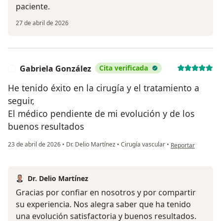
paciente.
27 de abril de 2026
Gabriela González
Cita verificada
G
He tenido éxito en la cirugía y el tratamiento a
seguir,
El médico pendiente de mi evolución y de los
buenos resultados
en opinión del us
23 de abril de 2026
•
Dr. Delio Martínez
•
Cirugía vascular
•
Reportar
Dr. Delio Martínez
Gracias por confiar en nosotros y por compartir
su experiencia. Nos alegra saber que ha tenido
una evolución satisfactoria y buenos resultados.