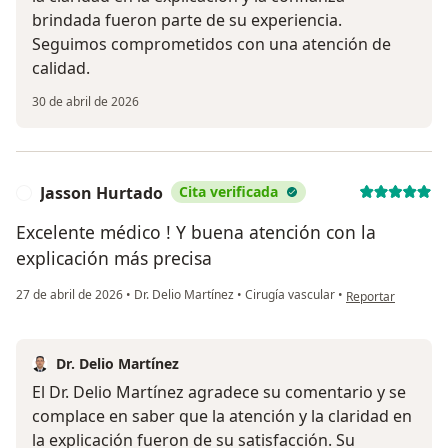
brindada fueron parte de su experiencia.
Seguimos comprometidos con una atención de
calidad.
30 de abril de 2026
Jasson Hurtado
Cita verificada
J
Excelente médico ! Y buena atención con la
explicación más precisa
en opinión del usu
27 de abril de 2026
•
Dr. Delio Martínez
•
Cirugía vascular
•
Reportar
Dr. Delio Martínez
El Dr. Delio Martínez agradece su comentario y se
complace en saber que la atención y la claridad en
la explicación fueron de su satisfacción. Su