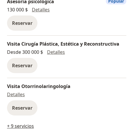
Asesoría psicológica
Popular
Asesoría psicológica
130 000 $
Detalles
Reservar
Visita Cirugía Plástica, Estética y Reconstructiva
Visita Cirugía Plástica, Estéti
Desde 300 000 $
Detalles
Reservar
Visita Otorrinolaringología
Visita Otorrinolaringología
Detalles
Reservar
+ 9 servicios