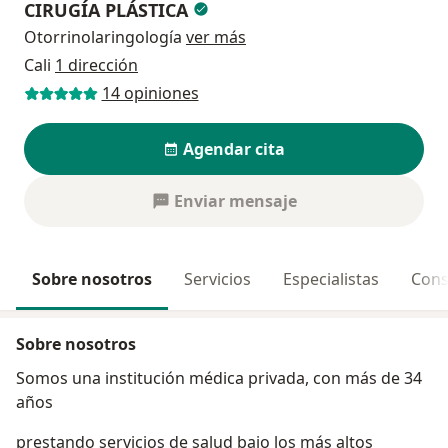
CIRUGÍA PLÁSTICA
Otorrinolaringología
ver más
Cali
1 dirección
14 opiniones
Agendar cita
Enviar mensaje
Sobre nosotros
Servicios
Especialistas
Cons
Sobre nosotros
Somos una institución médica privada, con más de 34
años
prestando servicios de salud bajo los más altos