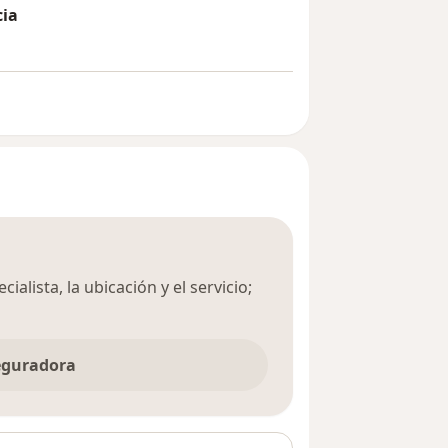
cia
ialista, la ubicación y el servicio;
seguradora