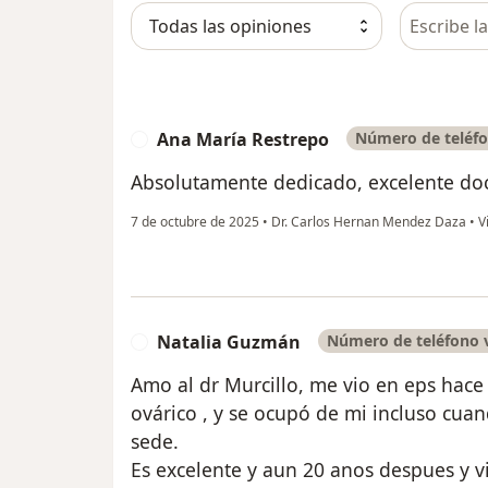
Busca en 
Ana María Restrepo
Número de teléfo
A
Absolutamente dedicado, excelente doct
7 de octubre de 2025
•
Dr. Carlos Hernan Mendez Daza
•
Vi
Natalia Guzmán
Número de teléfono v
N
Amo al dr Murcillo, me vio en eps hac
ovárico , y se ocupó de mi incluso cu
sede.
Es excelente y aun 20 anos despues y vi