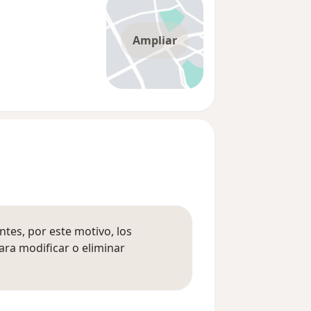
Ampliar
tes, por este motivo, los
ara modificar o eliminar
mación sobre opiniones