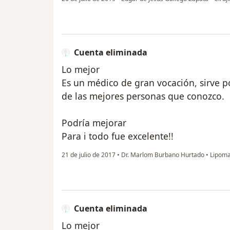
Cuenta eliminada
Lo mejor
Es un médico de gran vocación, sirve p
de las mejores personas que conozco.
Podría mejorar
Para i todo fue excelente!!
21 de julio de 2017
•
Dr. Marlom Burbano Hurtado
•
Lipom
Cuenta eliminada
Lo mejor