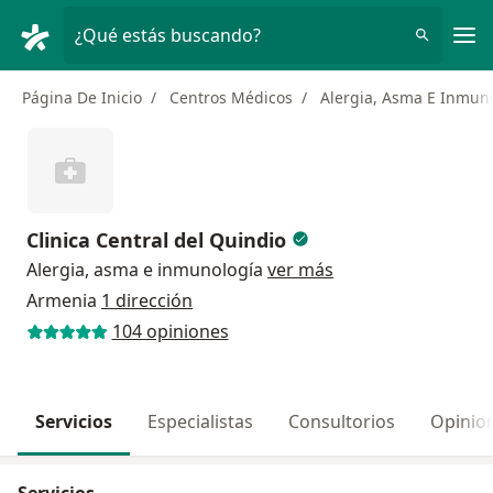
Men
¿Qué estás buscando?
Página De Inicio
Centros Médicos
Alergia, Asma E Inmun
Clinica Central del Quindio
Alergia, asma e inmunología
ver más
Armenia
1 dirección
104 opiniones
Servicios
Especialistas
Consultorios
Opinio
Servicios