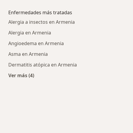
Más en esta categoría: Centros médicos más p
Enfermedades más tratadas
Alergia a insectos en Armenia
Alergia en Armenia
Angioedema en Armenia
Asma en Armenia
Dermatitis atópica en Armenia
Ver más (4)
Más en esta categoría: Enfermedades más trat