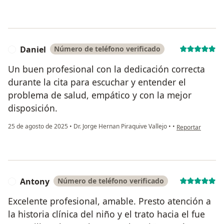
Daniel
Número de teléfono verificado
D
Un buen profesional con la dedicación correcta
durante la cita para escuchar y entender el
problema de salud, empático y con la mejor
disposición.
en opinión del us
25 de agosto de 2025
•
Dr. Jorge Hernan Piraquive Vallejo
•
•
Reportar
Antony
Número de teléfono verificado
A
Excelente profesional, amable. Presto atención a
la historia clínica del niño y el trato hacia el fue