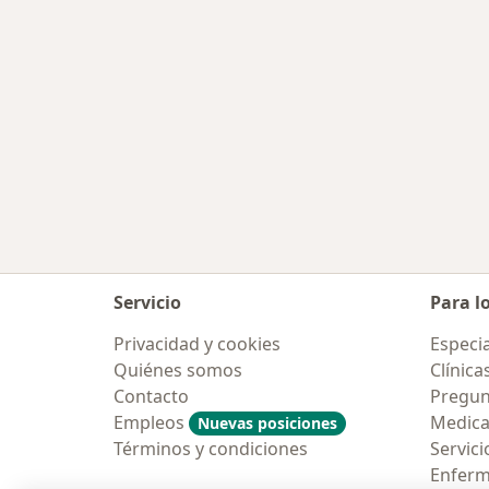
Servicio
Para l
Privacidad y cookies
Especia
Quiénes somos
Clínica
Contacto
Pregun
Empleos
Medic
Nuevas posiciones
Términos y condiciones
Servici
Enfer