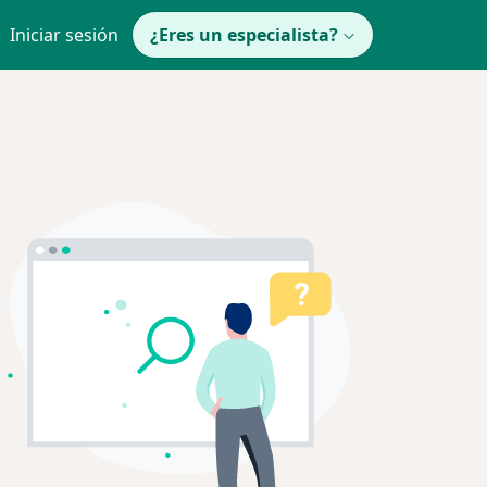
Iniciar sesión
¿Eres un especialista?