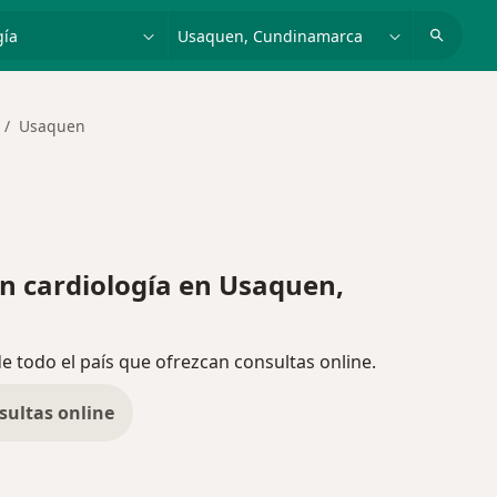
dad, enfermedad o nombre
p. ej. Bogotá
Usaquen
 cardiología en Usaquen,
de todo el país que ofrezcan consultas online.
sultas online