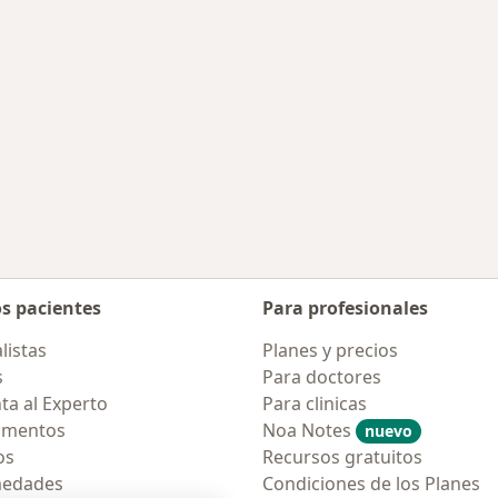
os pacientes
Para profesionales
listas
Planes y precios
s
Para doctores
ta al Experto
Para clinicas
amentos
Noa Notes
nuevo
os
Recursos gratuitos
medades
Condiciones de los Planes