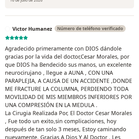
16 de julio de 2026
Victor Humanez
Número de teléfono verificado
V
Agradecido primeramente con DIOS dándole
gracias por la vida del doctor,Cesar Morales, por
que DIOS ha Bendecido sus manos, un excelente
neurocirujano , llegue a AUNA , CON UNA
PARAPLEJIA, A CAUSA DE UN ACCIDENTE ,DONDE
ME FRACTURE LA COLUMNA, PERDIENDO TODA
MOVILIDAD DE MIS MIEMBROS INFERIORES POR
UNA COMPRESIÓN EN LA MEDULA .
La Cirugia Realizada Por, El Doctor Cesar Morales
, Fue todo un exito,sin complicaciones, hoy
después de tan solo 3 meses, Estoy caminando
nuevamente, Gracias A Dios Y Al Doctor , Les