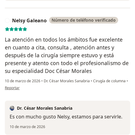
Nelsy Galeano
Número de teléfono verificado
N
La atención en todos los ámbitos fue excelente
en cuanto a cita, consulta , atención antes y
después de la cirugía siempre estuvo y está
presente y atento con todo el profesionalismo de
su especialidad Doc César Morales
10 de marzo de 2026
•
Dr. César Morales Sanabria
•
Cirugía de columna
•
en opinión del usuario Nelsy Galeano
Reportar
Dr. César Morales Sanabria
Es con mucho gusto Nelsy, estamos para servirle.
10 de marzo de 2026