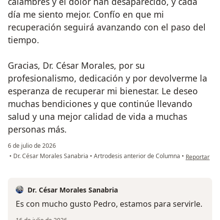
calambres y el dolor han desaparecido, y cada
día me siento mejor. Confío en que mi
recuperación seguirá avanzando con el paso del
tiempo.
Gracias, Dr. César Morales, por su
profesionalismo, dedicación y por devolverme la
esperanza de recuperar mi bienestar. Le deseo
muchas bendiciones y que continúe llevando
salud y una mejor calidad de vida a muchas
personas más.
6 de julio de 2026
en opinión d
•
Dr. César Morales Sanabria
•
Artrodesis anterior de Columna
•
Reportar
Dr. César Morales Sanabria
Es con mucho gusto Pedro, estamos para servirle.