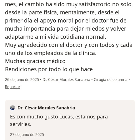
mes, el cambio ha sido muy satisfactorio no solo
desde la parte física, mentalmente, desde el
primer día el apoyo moral por el doctor fue de
mucha importancia para dejar miedos y volver
adaptarme a mi vida cotidiana normal.
Muy agradecido con el doctor y con todos y cada
uno de los empleados de la clínica.
Muchas gracias médico
Bendiciones por todo lo que hace
26 de junio de 2025
•
Dr. César Morales Sanabria
•
Cirugía de columna
•
en opinión del usuario Lucas Jaramillo
Reportar
Dr. César Morales Sanabria
Es con mucho gusto Lucas, estamos para
servirles.
27 de junio de 2025