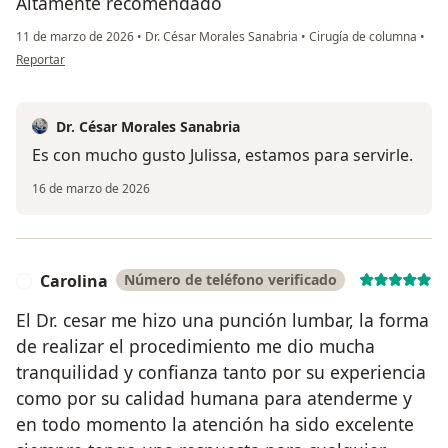
Altamente recomendado
11 de marzo de 2026
•
Dr. César Morales Sanabria
•
Cirugía de columna
•
en opinión del usuario Julissa Aleman
Reportar
Dr. César Morales Sanabria
Es con mucho gusto Julissa, estamos para servirle.
16 de marzo de 2026
Carolina
Número de teléfono verificado
C
El Dr. cesar me hizo una punción lumbar, la forma
de realizar el procedimiento me dio mucha
tranquilidad y confianza tanto por su experiencia
como por su calidad humana para atenderme y
en todo momento la atención ha sido excelente