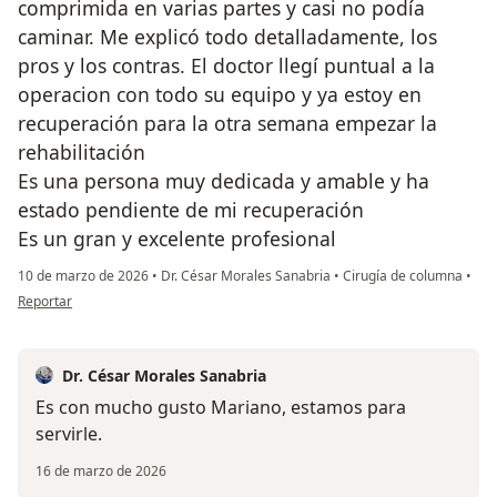
comprimida en varias partes y casi no podía
caminar. Me explicó todo detalladamente, los
pros y los contras. El doctor llegí puntual a la
operacion con todo su equipo y ya estoy en
recuperación para la otra semana empezar la
rehabilitación
Es una persona muy dedicada y amable y ha
estado pendiente de mi recuperación
Es un gran y excelente profesional
10 de marzo de 2026
•
Dr. César Morales Sanabria
•
Cirugía de columna
•
en opinión del usuario Mariano Corrales
Reportar
Dr. César Morales Sanabria
Es con mucho gusto Mariano, estamos para
servirle.
16 de marzo de 2026