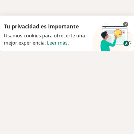
Tu privacidad es importante
Usamos cookies para ofrecerte una
mejor experiencia.
Leer más
.
Servicio
Privacidad y cookies
Quiénes somos
Contacto
Empleos
Nuevas posiciones
Términos y condiciones
Para los pacientes
Especialistas
Clínicas