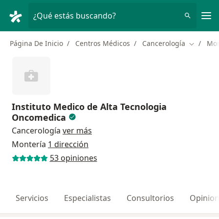
Men
¿Qué estás buscando?
Página De Inicio
Centros Médicos
Cancerología
Mon
Cambiar 
Instituto Medico de Alta Tecnologia
Oncomedica
Cancerología
ver más
Montería
1 dirección
53 opiniones
Servicios
Especialistas
Consultorios
Opinio