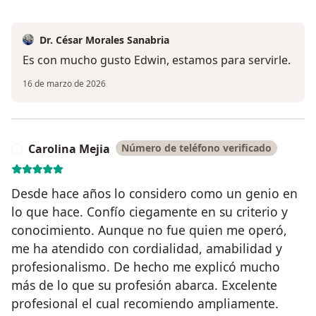
Dr. César Morales Sanabria
Es con mucho gusto Edwin, estamos para servirle.
16 de marzo de 2026
Carolina Mejia
Número de teléfono verificado
C
Desde hace años lo considero como un genio en
lo que hace. Confío ciegamente en su criterio y
conocimiento. Aunque no fue quien me operó,
me ha atendido con cordialidad, amabilidad y
profesionalismo. De hecho me explicó mucho
más de lo que su profesión abarca. Excelente
profesional el cual recomiendo ampliamente.