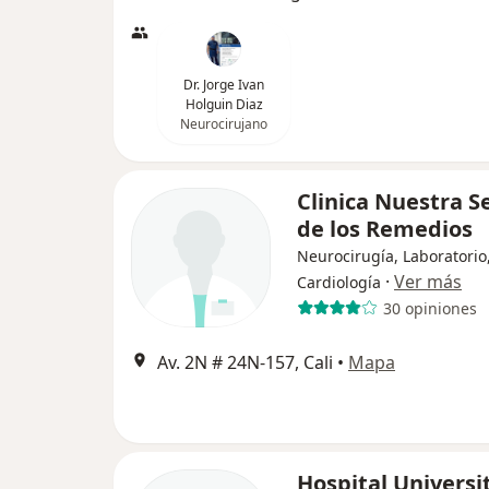
Dr. Jorge Ivan
Holguin Diaz
Neurocirujano
Clinica Nuestra S
de los Remedios
Neurocirugía, Laboratorio
·
Ver más
Cardiología
30 opiniones
Av. 2N # 24N-157, Cali
•
Mapa
Hospital Universi