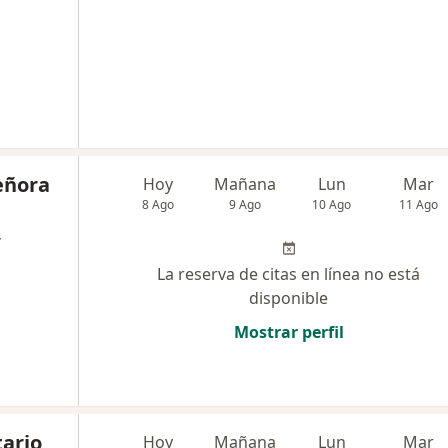
eñora
Hoy
Mañana
Lun
Mar
8 Ago
9 Ago
10 Ago
11 Ago
,
La reserva de citas en línea no está
disponible
Mostrar perfil
tario
Hoy
Mañana
Lun
Mar