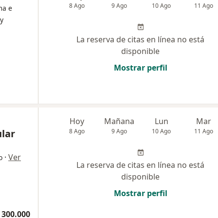
8 Ago
9 Ago
10 Ago
11 Ago
ma e
 y
La reserva de citas en línea no está
disponible
Mostrar perfil
Hoy
Mañana
Lun
Mar
lar
8 Ago
9 Ago
10 Ago
11 Ago
·
Ver
o
La reserva de citas en línea no está
disponible
Mostrar perfil
 300.000