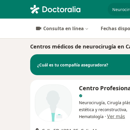
especiali
Consulta en línea
Fechas dispo
Centros médicos de neurocirugía en Ca
¿Cuál es tu compañía aseguradora?
Centro Profesiona
Neurocirugía, Cirugía plás
estética y reconstructiva,
·
Ver más
Hematología