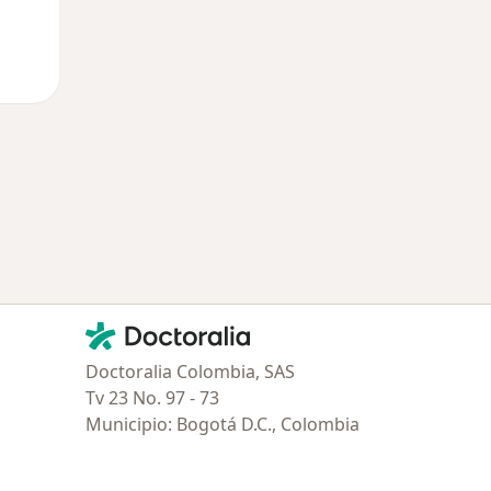
Contacto
Doctoralia - Página de inicio
Doctoralia Colombia, SAS
Tv 23 No. 97 - 73
Municipio: Bogotá D.C., Colombia