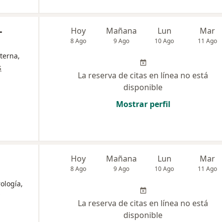
-
Hoy
Mañana
Lun
Mar
8 Ago
9 Ago
10 Ago
11 Ago
terna,
s
La reserva de citas en línea no está
disponible
Mostrar perfil
Hoy
Mañana
Lun
Mar
8 Ago
9 Ago
10 Ago
11 Ago
ología,
La reserva de citas en línea no está
disponible