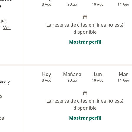
o
8 Ago
9 Ago
10 Ago
11 Ago
gía,
La reserva de citas en línea no está
·
Ver
disponible
Mostrar perfil
Hoy
Mañana
Lun
Mar
8 Ago
9 Ago
10 Ago
11 Ago
ica y
s
La reserva de citas en línea no está
disponible
pa
Mostrar perfil