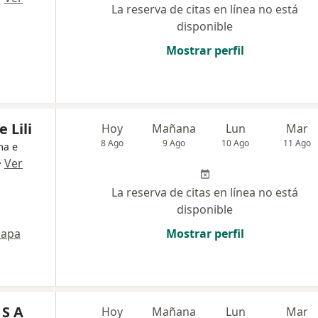
La reserva de citas en línea no está
disponible
Mostrar perfil
 Lili
Hoy
Mañana
Lun
Mar
8 Ago
9 Ago
10 Ago
11 Ago
ma e
·
Ver
La reserva de citas en línea no está
disponible
apa
Mostrar perfil
 S A
Hoy
Mañana
Lun
Mar