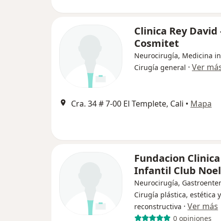
Clinica Rey David 
Cosmitet
Neurocirugía, Medicina in
·
Ver má
Cirugía general
Cra. 34 # 7-00 El Templete, Cali
•
Mapa
Fundacion Clinica
Infantil Club Noel
Neurocirugía, Gastroenter
Cirugía plástica, estética y
·
Ver más
reconstructiva
0 opiniones