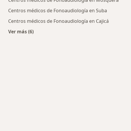
Centros médicos de Fonoaudiología en Mosquera
Centros médicos de Fonoaudiología en Suba
Centros médicos de Fonoaudiología en Cajicá
Ver más (6)
Más en esta categoría: Centros de Fonoaudiolog