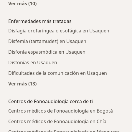
Ver más (10)
Más en esta categoría: Centros médicos más p
Enfermedades más tratadas
Disfagia orofaríngea o esofágica en Usaquen
Disfemia (tartamudez) en Usaquen
Disfonía espasmódica en Usaquen
Disfonías en Usaquen
Dificultades de la comunicación en Usaquen
Ver más (13)
Más en esta categoría: Enfermedades más tra
Centros de Fonoaudiología cerca de ti
Centros médicos de Fonoaudiología en Bogotá
Centros médicos de Fonoaudiología en Chía