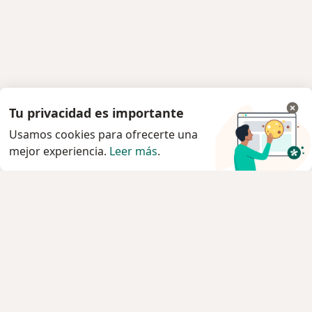
Tu privacidad es importante
Usamos cookies para ofrecerte una
mejor experiencia.
Leer más
.
Servicio
Privacidad y cookies
Quiénes somos
Contacto
Empleos
Nuevas posiciones
Términos y condiciones
Para los pacientes