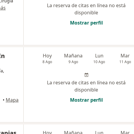
Cirugía
La reserva de citas en línea no está
más
disponible
Mostrar perfil
En
Hoy
Mañana
Lun
Mar
8 Ago
9 Ago
10 Ago
11 Ago
a,
La reserva de citas en línea no está
disponible
•
Mapa
Mostrar perfil
rapias
Hoy
Mañana
Lun
Mar