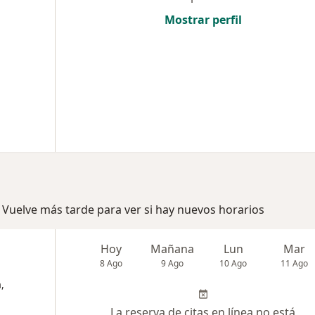
Mostrar perfil
 Vuelve más tarde para ver si hay nuevos horarios
Hoy
Mañana
Lun
Mar
8 Ago
9 Ago
10 Ago
11 Ago
,
La reserva de citas en línea no está