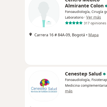
Almirante Colon
Fonoaudiología, Cirugía g
·
Ver más
Laboratorio
317 opiniones
Carrera 16 # 84A-09, Bogotá
•
Mapa
Cenestep Salud
Fonoaudiología, Fisioterap
Medicina complementaria
más