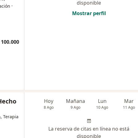
disponible
·
tación
Mostrar perfil
 100.000
Hecho
Hoy
Mañana
Lun
Mar
8 Ago
9 Ago
10 Ago
11 Ago
, Terapia
La reserva de citas en línea no está
disponible