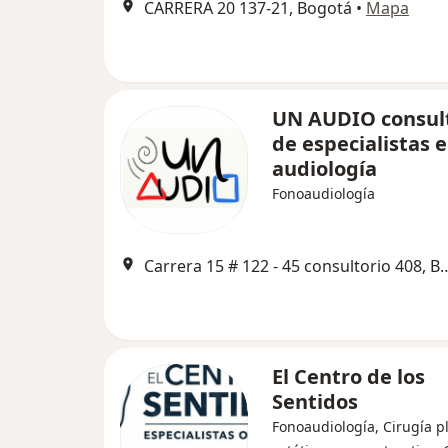
CARRERA 20 137-21, Bogotá
•
Mapa
UN AUDIO consul
de especialistas 
audiología
Fonoaudiología
Carrera 15 # 122 - 45 consu
El Centro de los
Sentidos
Fonoaudiología, Cirugía pl