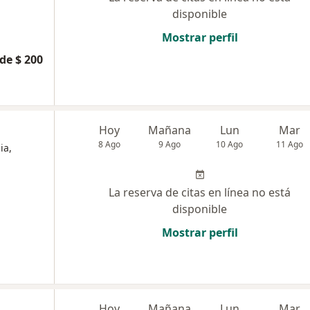
disponible
Mostrar perfil
de $ 200
Hoy
Mañana
Lun
Mar
8 Ago
9 Ago
10 Ago
11 Ago
ia,
La reserva de citas en línea no está
disponible
Mostrar perfil
Hoy
Mañana
Lun
Mar