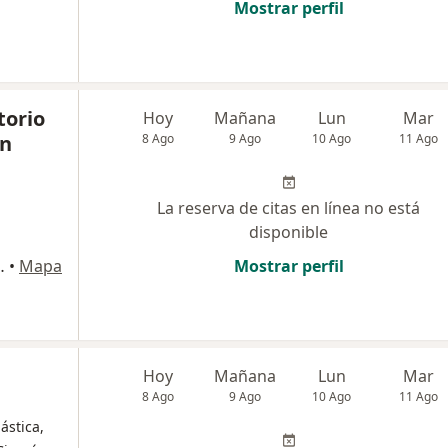
Mostrar perfil
torio
Hoy
Mañana
Lun
Mar
en
8 Ago
9 Ago
10 Ago
11 Ago
La reserva de citas en línea no está
disponible
ltorio 408, Bogotá
•
Mapa
Mostrar perfil
Hoy
Mañana
Lun
Mar
8 Ago
9 Ago
10 Ago
11 Ago
ástica,