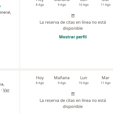
8 Ago
9 Ago
10 Ago
11 Ago
eneral,
La reserva de citas en línea no está
disponible
Mostrar perfil
Hoy
Mañana
Lun
Mar
8 Ago
9 Ago
10 Ago
11 Ago
ia,
·
Ver
La reserva de citas en línea no está
disponible