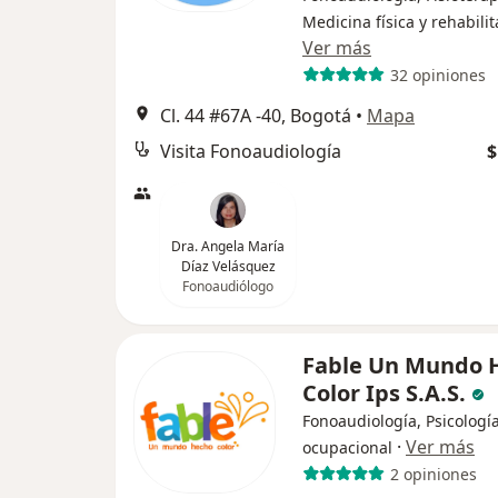
Medicina física y rehabili
Ver más
32 opiniones
Cl. 44 #67A -40, Bogotá
•
Mapa
Visita Fonoaudiología
$
Dra. Angela María
Díaz Velásquez
Fonoaudiólogo
Fable Un Mundo 
Color Ips S.A.S.
Fonoaudiología, Psicología
·
Ver más
ocupacional
2 opiniones