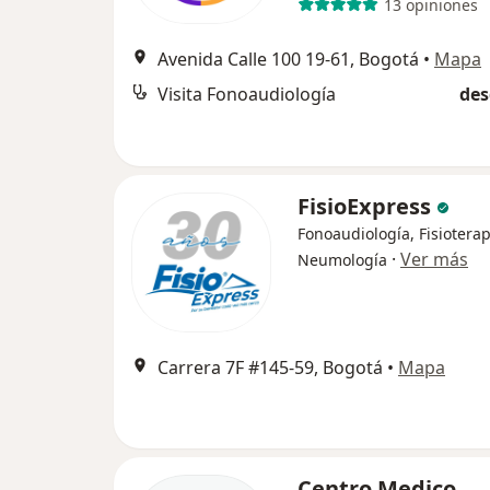
13 opiniones
Avenida Calle 100 19-61, Bogotá
•
Mapa
Visita Fonoaudiología
des
FisioExpress
Fonoaudiología, Fisioterap
·
Ver más
Neumología
Carrera 7F #145-59, Bogotá
•
Mapa
Centro Medico