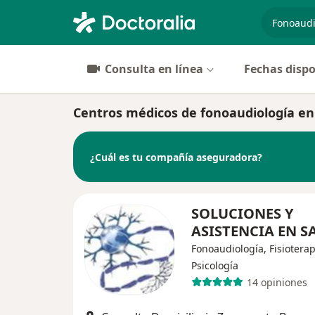
especiali
Consulta en línea
Fechas dispo
Centros médicos de fonoaudiología e
¿Cuál es tu compañía aseguradora?
SOLUCIONES Y
ASISTENCIA EN 
Fonoaudiología, Fisioterap
Psicología
14 opiniones