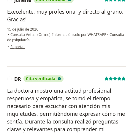
Execelente, muy profesional y directo al grano.
Gracias!
15 de julio de 2026
•
Consulta Virtual (Online). Información solo por WHATSAPP
•
Consulta
de psiquiatría
en opinión del usuario Juliana
•
Reportar
DR
Cita verificada
D
La doctora mostro una actitud profesional,
respetuosa y empática, se tomó el tiempo
necesario para escuchar con atención mis
inquietudes, permitiéndome expresar cómo me
sentía. Durante la consulta realizó preguntas
claras y relevantes para comprender mi