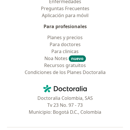
Enfermedades
Preguntas Frecuentes
Aplicación para móvil
Para profesionales
Planes y precios
Para doctores
Para clinicas
Noa Notes
nuevo
Recursos gratuitos
Condiciones de los Planes Doctoralia
Contacto
Doctoralia - Página de inicio
Doctoralia Colombia, SAS
Tv 23 No. 97 - 73
Municipio: Bogotá D.C., Colombia