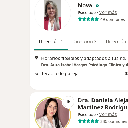
Nova.
·
Ver más
Psicólogo
49 opiniones
Dirección 1
Dirección 2
Dirección 
Horarios flexibles y adaptados a tus necesida
Terapia de pareja
$
Dra. Daniela Alej
Martinez Rodrigu
·
Ver más
Psicólogo
336 opiniones