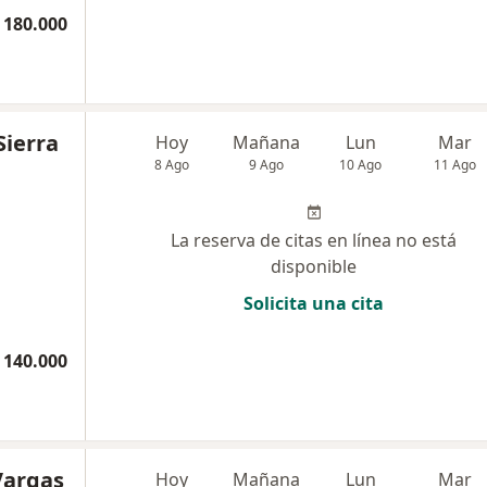
 180.000
Sierra
Hoy
Mañana
Lun
Mar
8 Ago
9 Ago
10 Ago
11 Ago
La reserva de citas en línea no está
disponible
Solicita una cita
 140.000
Vargas
Hoy
Mañana
Lun
Mar