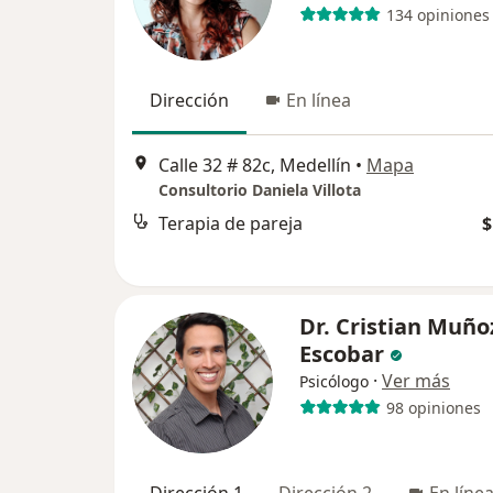
134 opiniones
Dirección
En línea
Calle 32 # 82c, Medellín
•
Mapa
Consultorio Daniela Villota
Terapia de pareja
$
Dr. Cristian Muño
Escobar
·
Ver más
Psicólogo
98 opiniones