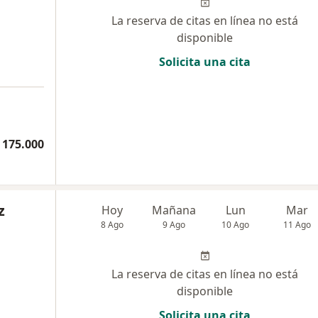
La reserva de citas en línea no está
disponible
Solicita una cita
 175.000
z
Hoy
Mañana
Lun
Mar
8 Ago
9 Ago
10 Ago
11 Ago
La reserva de citas en línea no está
disponible
Solicita una cita