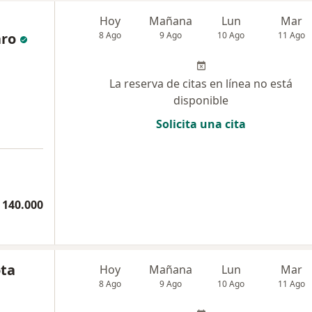
Hoy
Mañana
Lun
Mar
aro
8 Ago
9 Ago
10 Ago
11 Ago
La reserva de citas en línea no está
disponible
Solicita una cita
a
 140.000
ota
Hoy
Mañana
Lun
Mar
8 Ago
9 Ago
10 Ago
11 Ago