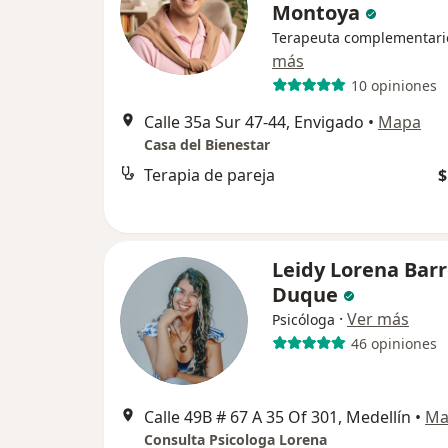
Montoya
Terapeuta complementari
más
10 opiniones
Calle 35a Sur 47-44, Envigado
•
Mapa
Casa del Bienestar
Terapia de pareja
$
Leidy Lorena Bar
Duque
·
Ver más
Psicóloga
46 opiniones
Calle 49B # 67 A 35 Of 301, Medellín
•
Ma
Consulta Psicologa Lorena