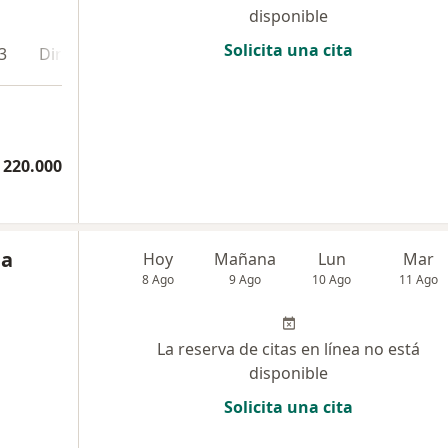
disponible
Solicita una cita
3
Dirección 4
Dirección 5
En línea
 220.000
ia
Hoy
Mañana
Lun
Mar
8 Ago
9 Ago
10 Ago
11 Ago
La reserva de citas en línea no está
disponible
Solicita una cita