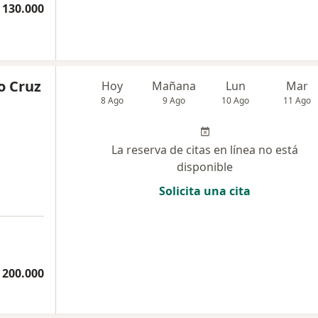
 130.000
o Cruz
Hoy
Mañana
Lun
Mar
8 Ago
9 Ago
10 Ago
11 Ago
La reserva de citas en línea no está
disponible
Solicita una cita
 200.000