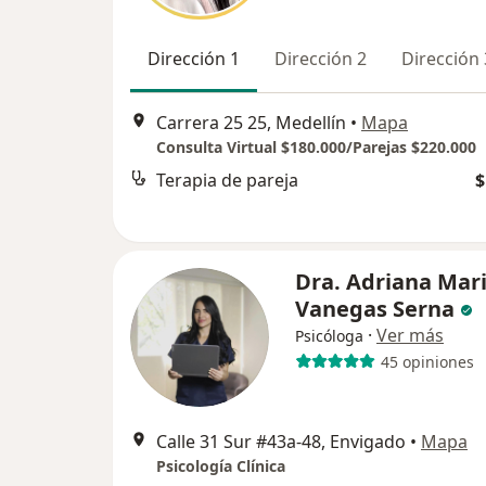
Dirección 1
Dirección 2
Dirección 
Carrera 25 25, Medellín
•
Mapa
Consulta Virtual $180.000/Parejas $220.000
Terapia de pareja
$
Dra. Adriana Mar
Vanegas Serna
·
Ver más
Psicóloga
45 opiniones
Calle 31 Sur #43a-48, Envigado
•
Mapa
Psicología Clínica