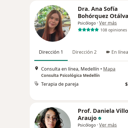
Dra. Ana Sofía
Bohórquez Otálv
·
Ver más
Psicólogo
108 opiniones
Dirección 1
Dirección 2
En líne
Consulta en línea, Medellín
•
Mapa
Consulta Psicológica Medellín
Terapia de pareja
$
Prof. Daniela Vill
Araujo
·
Ver más
Psicólogo