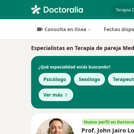
especiali
Consulta en línea
Fechas dispo
Especialistas en Terapia de pareja Med
¿Qué especialidad estás buscando?
Psicólogo
Sexólogo
Terapeu
Ver más
Nuevo perfil en Doctoral
Prof. John Jairo L