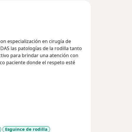
on especialización en cirugía de
AS las patologías de la rodilla tanto
tivo para brindar una atención con
ico paciente donde el respeto esté
Esguince de rodilla