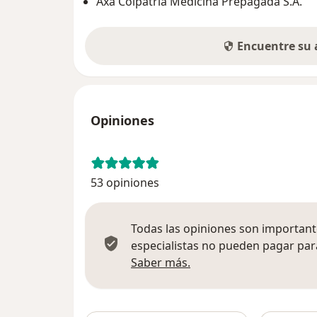
Axa Colpatria Medicina Prepagada S.A.
Encuentre su
Opiniones
53 opiniones
Todas las opiniones son importante
especialistas no pueden pagar para
Más información sobre
Saber más.