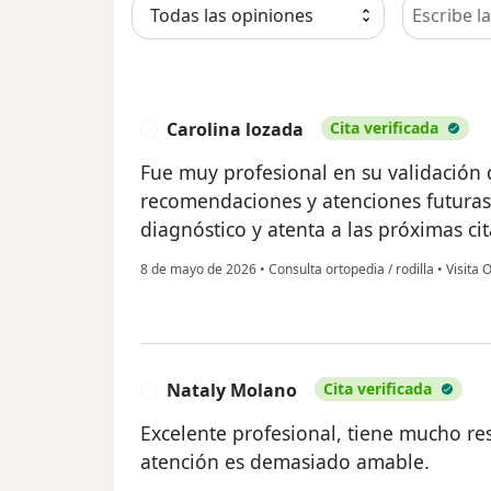
Busca en 
Carolina lozada
Cita verificada
C
Fue muy profesional en su validación 
recomendaciones y atenciones futuras
diagnóstico y atenta a las próximas cit
8 de mayo de 2026
•
Consulta ortopedia / rodilla
•
Visita 
Nataly Molano
Cita verificada
N
Excelente profesional, tiene mucho res
atención es demasiado amable.