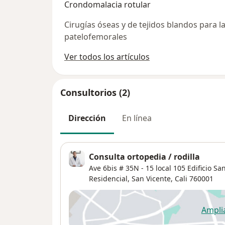
Crondomalacia rotular
Cirugías óseas y de tejidos blandos para l
patelofemorales
Ver todos los artículos
Consultorios (2)
Dirección
En línea
Consulta ortopedia / rodilla
Ave 6bis # 35N - 15 local 105 Edificio S
Residencial,
San Vicente
,
Cali
760001
Ampli
se