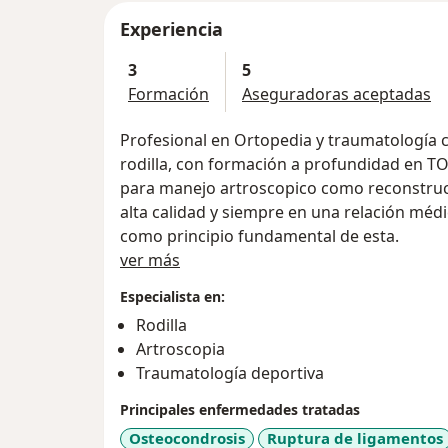
Experiencia
3
5
Formación
Aseguradoras aceptadas
Profesional en Ortopedia y traumatología c
rodilla, con formación a profundidad en TOD
para manejo artroscopico como reconstruc
alta calidad y siempre en una relación méd
como principio fundamental de esta.
Acerca de mí
ver más
Especialista en:
Rodilla
Artroscopia
Traumatología deportiva
Principales enfermedades tratadas
Osteocondrosis
Ruptura de ligamentos