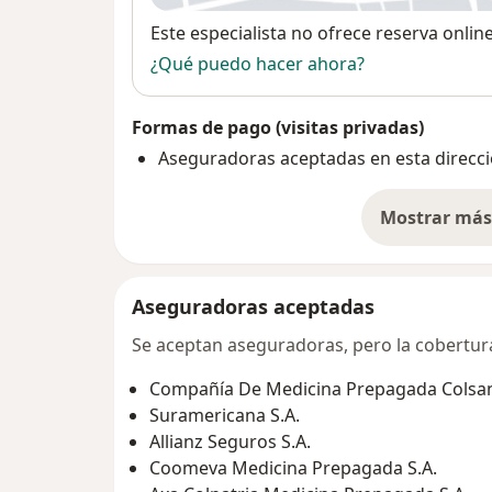
Disponibilidad
Este especialista no ofrece reserva onlin
¿Qué puedo hacer ahora?
Formas de pago (visitas privadas)
Aseguradoras aceptadas en esta direcc
Mostrar más 
so
Aseguradoras aceptadas
Se aceptan aseguradoras, pero la cobertura 
Compañía De Medicina Prepagada Colsani
Suramericana S.A.
Allianz Seguros S.A.
Coomeva Medicina Prepagada S.A.