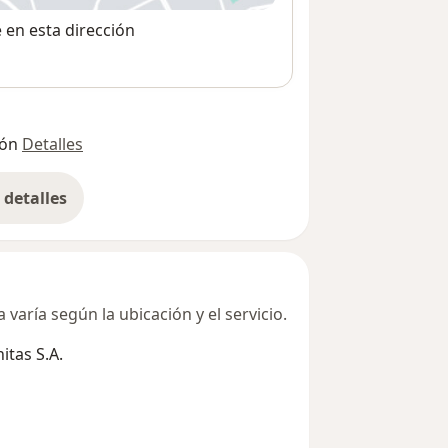
e en esta dirección
ión
Detalles
detalles
bre la dirección
varía según la ubicación y el servicio.
tas S.A.