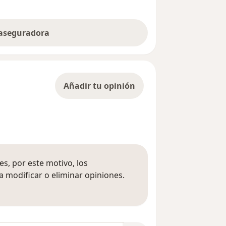
 aseguradora
Añadir tu opinión
s, por este motivo, los
 modificar o eliminar opiniones.
 opiniones