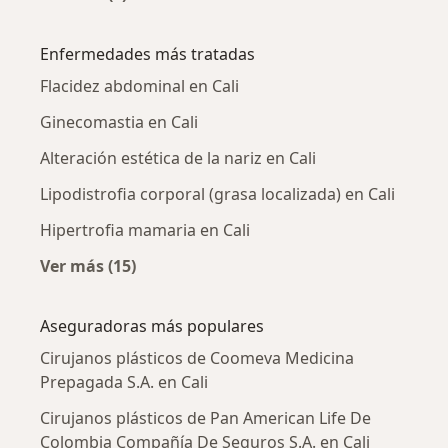
Más en esta categoría: Cirujanos plásticos ce
Enfermedades más tratadas
Flacidez abdominal en Cali
Ginecomastia en Cali
Alteración estética de la nariz en Cali
Lipodistrofia corporal (grasa localizada) en Cali
Hipertrofia mamaria en Cali
Ver más (15)
Más en esta categoría: Enfermedades más tr
Aseguradoras más populares
Cirujanos plásticos de Coomeva Medicina
Prepagada S.A. en Cali
Cirujanos plásticos de Pan American Life De
Colombia Compañía De Seguros S.A. en Cali