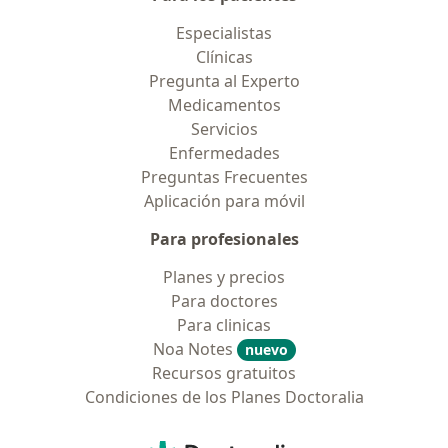
Especialistas
Clínicas
Pregunta al Experto
Medicamentos
Servicios
Enfermedades
Preguntas Frecuentes
Aplicación para móvil
Para profesionales
Planes y precios
Para doctores
Para clinicas
Noa Notes
nuevo
Recursos gratuitos
Condiciones de los Planes Doctoralia
Contacto
Doctoralia - Página de inicio