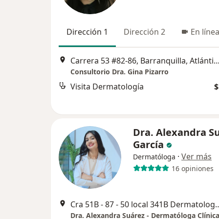
Dirección 1
Dirección 2
En líne
Carrera 53 #82-86, Barranquilla, Atlántico, Colombia, B
Consultorio Dra. Gina Pizarro
Visita Dermatología
$
Dra. Alexandra S
García
·
Ver más
Dermatóloga
16 opiniones
Cra 51B - 87 - 50 local 341B Dermatolog