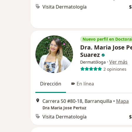
Visita Dermatología
$
Nuevo perfil en Doctoral
Dra. Maria Jose P
Suarez
·
Ver más
Dermatóloga
2 opiniones
Dirección
En línea
Carrera 50 #80-18, Barranquilla
•
Mapa
Dra Maria Jose Pertuz
Visita Dermatología
$