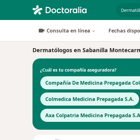
especiali
Consulta en línea
Fechas dispo
Dermatólogos en Sabanilla Montecarm
¿Cuál es tu compañía aseguradora?
Compañía De Medicina Prepagada Cols
Colmedica Medicina Prepagada S.A.
Axa Colpatria Medicina Prepagada S.A