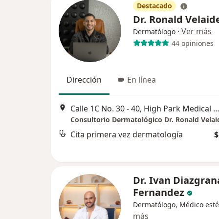
Destacado
Dr. Ronald Velaid
·
Ver más
Dermatólogo
44 opiniones
Dirección
En línea
Calle 1C No. 30 - 40, High Park Medical Center, Barranq
Consultorio Dermatológico Dr. Ronald Velai
Cita primera vez dermatología
$
Dr. Ivan Diazgra
Fernandez
Dermatólogo, Médico esté
más