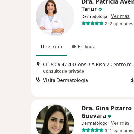
Dra. Patricia Av
Tafur
·
Ver más
Dermatóloga
852 opiniones
Dirección
En línea
Cll. 80 # 47-43 Cons.3 A Piso 2 Centro m
Consultorio privado
Visita Dermatología
$
Dra. Gina Pizarro
Guevara
·
Ver más
Dermatólogo
341 opiniones