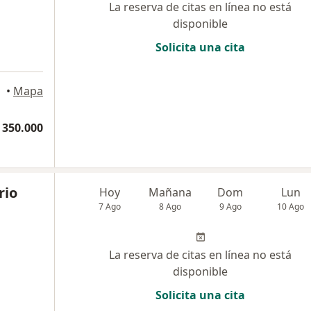
La reserva de citas en línea no está
disponible
Solicita una cita
•
Mapa
 350.000
rio
Hoy
Mañana
Dom
Lun
7 Ago
8 Ago
9 Ago
10 Ago
La reserva de citas en línea no está
disponible
Solicita una cita