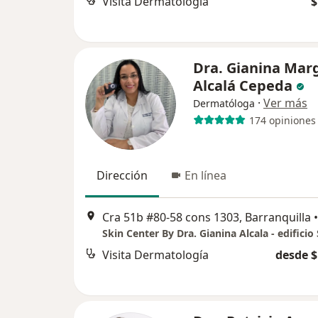
Visita Dermatología
$
Dra. Gianina Mar
Alcalá Cepeda
·
Ver más
Dermatóloga
174 opiniones
Dirección
En línea
Cra 51b #80-58 cons 1303, Barranquilla
•
Visita Dermatología
desde $