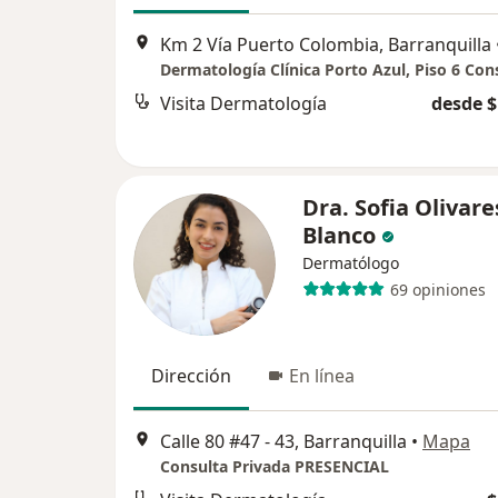
Km 2 Vía Puerto Colombia, Barranquilla
Visita Dermatología
desde $
Dra. Sofia Olivare
Blanco
Dermatólogo
69 opiniones
Dirección
En línea
Calle 80 #47 - 43, Barranquilla
•
Mapa
Consulta Privada PRESENCIAL