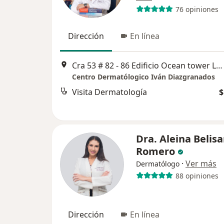
76 opiniones
Dirección
En línea
Cra 53 # 82 - 86 Edificio Ocean tower Local 101, Barranquilla
Centro Dermatólogico Iván Diazgranados
Visita Dermatología
$
Dra. Aleina Belisa
Romero
·
Ver más
Dermatólogo
88 opiniones
Dirección
En línea