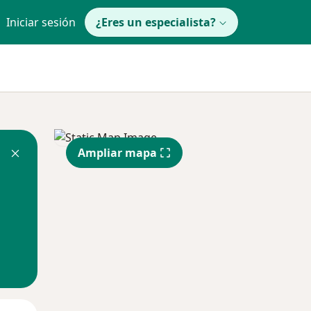
Iniciar sesión
¿Eres un especialista?
Ampliar mapa