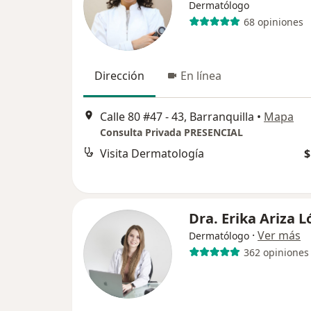
Dermatólogo
68 opiniones
Dirección
En línea
Calle 80 #47 - 43, Barranquilla
•
Mapa
Consulta Privada PRESENCIAL
Visita Dermatología
$
Dra. Erika Ariza 
·
Ver más
Dermatólogo
362 opiniones