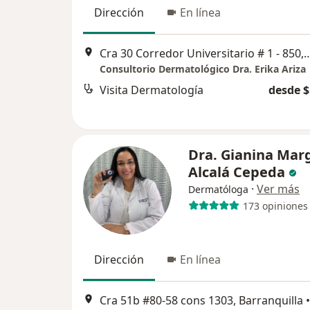
Dirección
En línea
Cra 30 Corredor Universitario # 1 - 
Consultorio Dermatológico Dra. Erika Ariza
Visita Dermatología
desde $
Dra. Gianina Mar
Alcalá Cepeda
·
Ver más
Dermatóloga
173 opiniones
Dirección
En línea
Cra 51b #80-58 cons 1303, Barranquilla
•