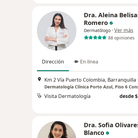
Dra. Aleina Belisa
Romero
·
Ver más
Dermatólogo
88 opiniones
Dirección
En línea
Km 2 Vía Puerto Colombia, Barranquilla
Visita Dermatología
desde $
Dra. Sofia Olivare
Blanco