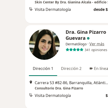
Visita Dermatología
desde $
Dra. Gina Pizarro
Guevara
·
Ver más
Dermatólogo
341 opiniones
Dirección 1
Dirección 2
En líne
Carrera 53 #82-86, Barranquilla, Atlántico, Colombia, B
Consultorio Dra. Gina Pizarro
Visita Dermatología
$