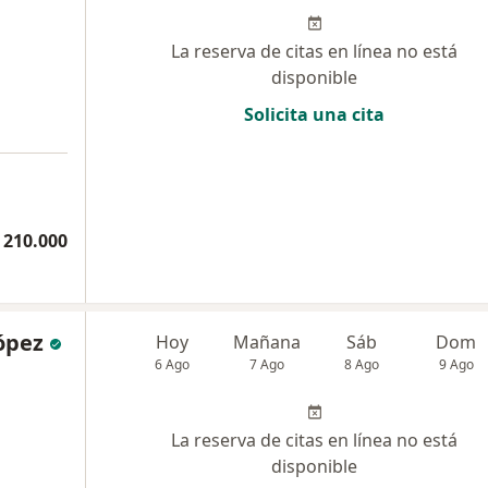
La reserva de citas en línea no está
disponible
Solicita una cita
 210.000
López
Hoy
Mañana
Sáb
Dom
6 Ago
7 Ago
8 Ago
9 Ago
La reserva de citas en línea no está
disponible