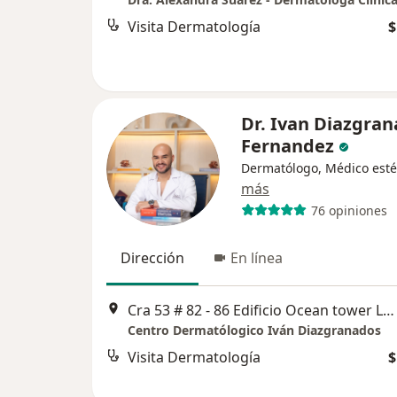
Visita Dermatología
$
Dr. Ivan Diazgra
Fernandez
Dermatólogo, Médico esté
más
76 opiniones
Dirección
En línea
Cra 53 # 82 - 86 Edificio Ocean tower Local 101, Barranquilla
Centro Dermatólogico Iván Diazgranados
Visita Dermatología
$