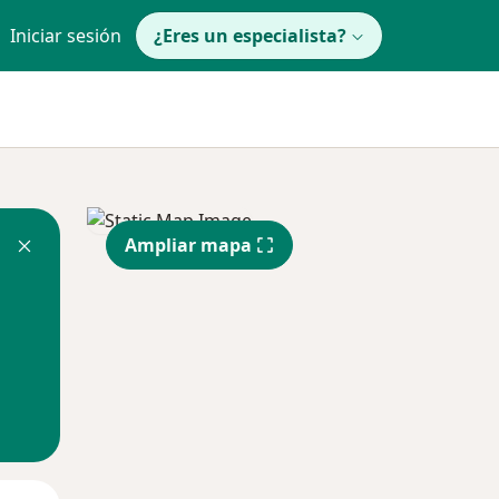
Iniciar sesión
¿Eres un especialista?
Ampliar mapa