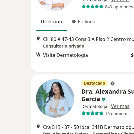
849 opiniones
Dirección
En línea
Cll. 80 # 47-43 Cons.3 A Piso 2 Centro m
Consultorio privado
Visita Dermatología
$
Destacado
Dra. Alexandra S
García
·
Ver más
Dermatóloga
16 opiniones
Cra 51B - 87 - 50 local 341B Dermatolog