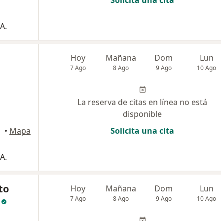
A.
a
Hoy
Mañana
Dom
Lun
7 Ago
8 Ago
9 Ago
10 Ago
La reserva de citas en línea no está
disponible
•
Mapa
Solicita una cita
A.
to
Hoy
Mañana
Dom
Lun
7 Ago
8 Ago
9 Ago
10 Ago