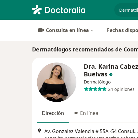
especiali
Consulta en línea
Fechas dispo
Dermatólogos recomendados de Coome
Dra. Karina Cabe
Buelvas
Dermatólogo
24 opiniones
Dirección
En línea
Av. Gonzalez Valencia # 55A -54 Consultorio 505, Bucaramanga