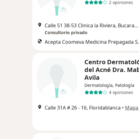
2 opiniones
Calle 51 38-53 Clinica la Riviera, Bucaramanga
Consultorio privado
Acepta Coomeva Medicina Prepagada S.
Centro Dermatoló
del Acné Dra. Ma
Avila
Dermatología, Patología
4 opiniones
Calle 31A # 26 - 16, Floridablanca
•
Mapa