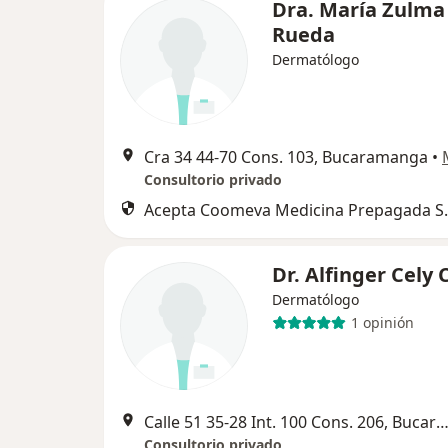
Dra. María Zulma
Rueda
Dermatólogo
Cra 34 44-70 Cons. 103, Bucaramanga
•
Consultorio privado
Acepta Coomeva Medicina Prepagada S.
Dr. Alfinger Cely
Dermatólogo
1 opinión
Calle 51 35-28 Int. 100 Cons. 206, Bucaram
Consultorio privado