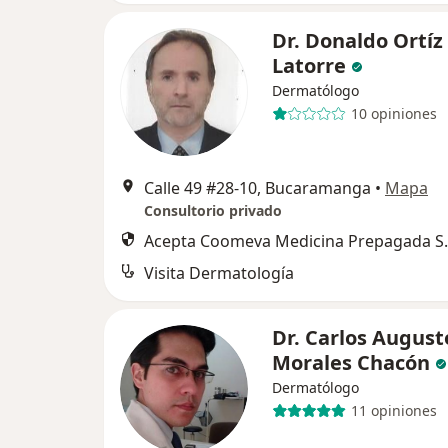
Dr. Donaldo Ortíz
Latorre
Dermatólogo
10 opiniones
Calle 49 #28-10, Bucaramanga
•
Mapa
Consultorio privado
Acepta Coomeva Medicina Prepagada S.
Visita Dermatología
Dr. Carlos August
Morales Chacón
Dermatólogo
11 opiniones