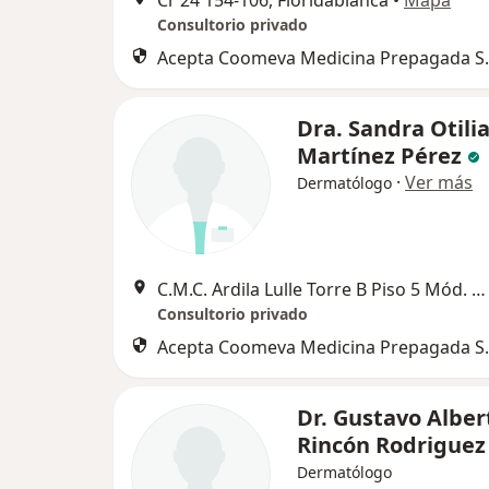
Consultorio privado
Acepta Coomeva Medicina Prepagada S.
Dra. Sandra Otili
Martínez Pérez
·
Ver más
Dermatólogo
C.M.C. Ardila Lulle Torre B Piso 5 Mód. 41 Cons. 519, Floridablanca
Consultorio privado
Acepta Coomeva Medicina Prepagada S.
Dr. Gustavo Alber
Rincón Rodriguez
Dermatólogo