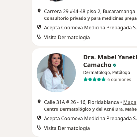
Carrera 29 #44-48 piso 2, Bucaramanga
Acepta Coomeva Medicina Prepagada S.
Visita Dermatología
Dra. Mabel Yaneth
Camacho
Dermatólogo, Patólogo
6 opiniones
Calle 31A # 26 - 16, Floridablanca
•
Mapa
Centro Dermatológico y del Acné Dra. Mabel
Acepta Coomeva Medicina Prepagada S.
Visita Dermatología