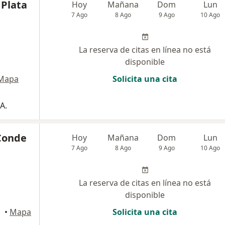
 Plata
Hoy
Mañana
Dom
Lun
7 Ago
8 Ago
9 Ago
10 Ago
La reserva de citas en línea no está
disponible
Mapa
Solicita una cita
A.
 Conde
Hoy
Mañana
Dom
Lun
7 Ago
8 Ago
9 Ago
10 Ago
La reserva de citas en línea no está
disponible
anga
•
Mapa
Solicita una cita