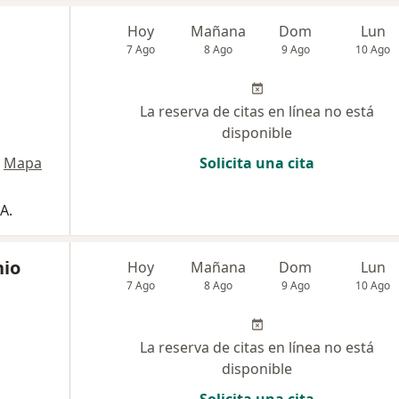
Hoy
Mañana
Dom
Lun
7 Ago
8 Ago
9 Ago
10 Ago
La reserva de citas en línea no está
disponible
Mapa
Solicita una cita
A.
nio
Hoy
Mañana
Dom
Lun
7 Ago
8 Ago
9 Ago
10 Ago
La reserva de citas en línea no está
disponible
Solicita una cita