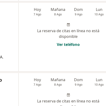
Hoy
Mañana
Dom
Lun
7 Ago
8 Ago
9 Ago
10 Ago
La reserva de citas en línea no está
disponible
Ver teléfono
A.
o
Hoy
Mañana
Dom
Lun
7 Ago
8 Ago
9 Ago
10 Ago
La reserva de citas en línea no está