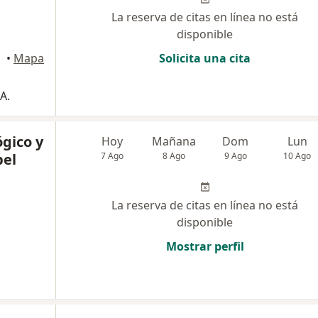
La reserva de citas en línea no está
disponible
•
Mapa
Solicita una cita
A.
gico y
Hoy
Mañana
Dom
Lun
bel
7 Ago
8 Ago
9 Ago
10 Ago
La reserva de citas en línea no está
disponible
Mostrar perfil