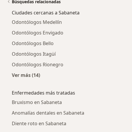
Búsquedas relacionadas
Ciudades cercanas a Sabaneta
Odontólogos Medellín
Odontólogos Envigado
Odontólogos Bello
Odontólogos Itagüí
Odontólogos Rionegro
Ver más (14)
Más en esta categoría: Ciudades cercanas a 
Enfermedades más tratadas
Bruxismo en Sabaneta
Anomalías dentales en Sabaneta
Diente roto en Sabaneta