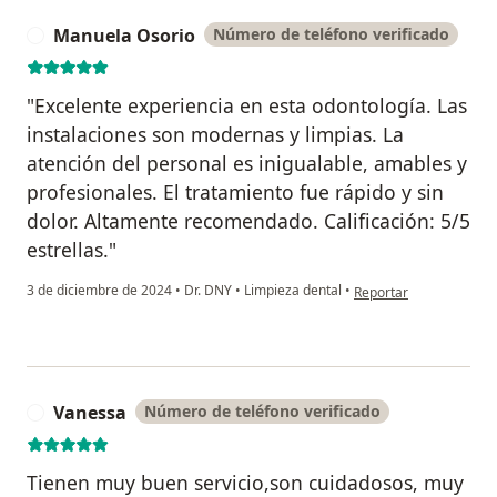
Manuela Osorio
Número de teléfono verificado
M
"Excelente experiencia en esta odontología. Las
instalaciones son modernas y limpias. La
atención del personal es inigualable, amables y
profesionales. El tratamiento fue rápido y sin
dolor. Altamente recomendado. Calificación: 5/5
estrellas."
en opinión del usuario
3 de diciembre de 2024
•
Dr. DNY
•
Limpieza dental
•
Reportar
Vanessa
Número de teléfono verificado
V
Tienen muy buen servicio,son cuidadosos, muy