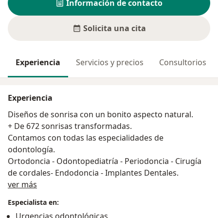
Información de contacto
Solicita una cita
Experiencia
Servicios y precios
Consultorios
Experiencia
Diseños de sonrisa con un bonito aspecto natural.
+ De 672 sonrisas transformadas.
Contamos con todas las especialidades de
odontología.
Ortodoncia - Odontopediatría - Periodoncia - Cirugía
de cordales- Endodoncia - Implantes Dentales.
Acerca de mí
ver más
Especialista en:
Urgencias odontológicas