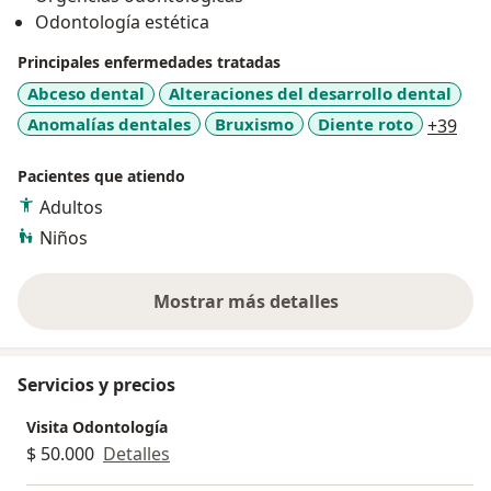
Odontología estética
Principales enfermedades tratadas
Abceso dental
Alteraciones del desarrollo dental
a11
Anomalías dentales
Bruxismo
Diente roto
+39
Pacientes que atiendo
Adultos
Niños
Mostrar más detalles
sobre la experiencia
Servicios y precios
Visita Odontología
$ 50.000
Detalles