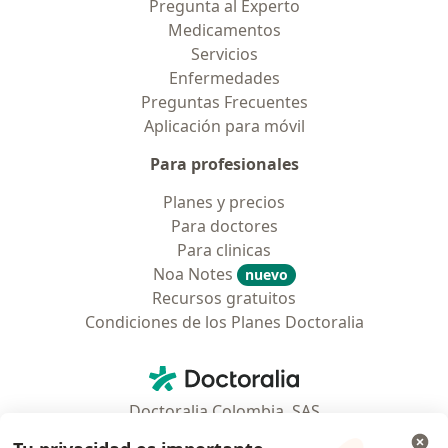
Pregunta al Experto
Medicamentos
Servicios
Enfermedades
Preguntas Frecuentes
Aplicación para móvil
Para profesionales
Planes y precios
Para doctores
Para clinicas
Noa Notes
nuevo
Recursos gratuitos
Condiciones de los Planes Doctoralia
Contacto
Doctoralia - Página de inicio
Doctoralia Colombia, SAS
Tv 23 No. 97 - 73