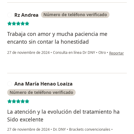
Rz Andrea
Número de teléfono verificado
R
Trabaja con amor y mucha paciencia me
encanto sin contar la honestidad
en opinión del
27 de noviembre de 2024
•
Consulta en línea Dr DNY
•
Otro
•
Reportar
Ana María Henao Loaiza
A
Número de teléfono verificado
La atención y la evolución del tratamiento ha
Sido excelente
27 de noviembre de 2024
•
Dr. DNY
•
Brackets convencionales
•