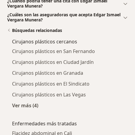
¿Cuándo podría tener una cita con Edgar Ismael
Vergara Munera?
¿Cuáles son las aseguradoras que acepta Edgar Ismael
Vergara Munera?
Búsquedas relacionadas
Cirujanos plásticos cercanos
Cirujanos plásticos en San Fernando
Cirujanos plásticos en Ciudad Jardín
Cirujanos plásticos en Granada
Cirujanos plásticos en El Sindicato
Cirujanos plásticos en Las Vegas
Ver más (4)
Más en esta categoría: Cirujanos plásticos ce
Enfermedades más tratadas
Flacidez abdominal en Cali