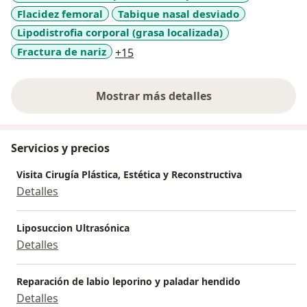
Flacidez femoral
Tabique nasal desviado
Lipodistrofia corporal (grasa localizada)
a11y_sr_more_diseases
Fractura de nariz
+15
Mostrar más detalles
sobre la experiencia
Servicios y precios
Visita Cirugía Plástica, Estética y Reconstructiva
Detalles
Liposuccion Ultrasónica
Detalles
Reparación de labio leporino y paladar hendido
Detalles