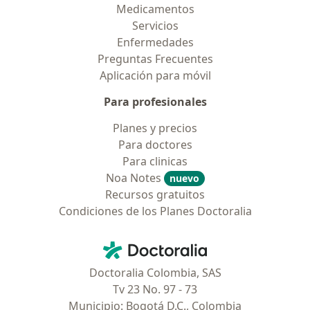
Medicamentos
Servicios
Enfermedades
Preguntas Frecuentes
Aplicación para móvil
Para profesionales
Planes y precios
Para doctores
Para clinicas
Noa Notes
nuevo
Recursos gratuitos
Condiciones de los Planes Doctoralia
Contacto
Doctoralia - Página de inicio
Doctoralia Colombia, SAS
Tv 23 No. 97 - 73
Municipio: Bogotá D.C., Colombia