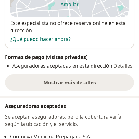
Ampliar
se abre en una nueva pestañ
Disponibilidad
Este especialista no ofrece reserva online en esta
dirección
¿Qué puedo hacer ahora?
Formas de pago (visitas privadas)
Aseguradoras aceptadas en esta dirección
Detalles
Mostrar más detalles
sobre la dirección
Aseguradoras aceptadas
Se aceptan aseguradoras, pero la cobertura varía
según la ubicación y el servicio.
Coomeva Medicina Prepagada S.A.