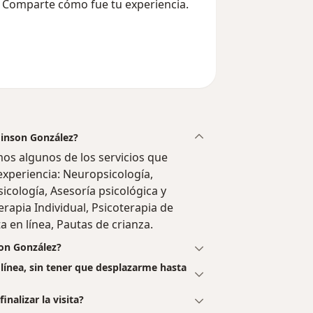
? Comparte cómo fue tu experiencia.
Edinson González?
os algunos de los servicios que
 experiencia: Neuropsicología,
sicología, Asesoría psicológica y
erapia Individual, Psicoterapia de
a en línea, Pautas de crianza.
son González?
 línea, sin tener que desplazarme hasta
nalizar la visita?