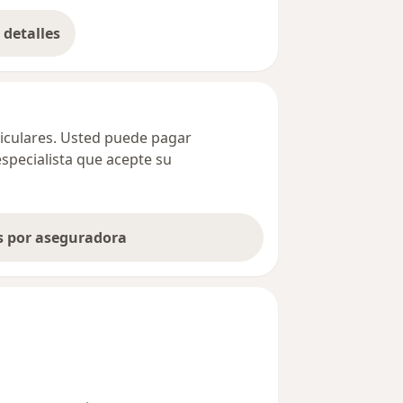
detalles
bre la dirección
ticulares. Usted puede pagar
especialista que acepte su
as por aseguradora