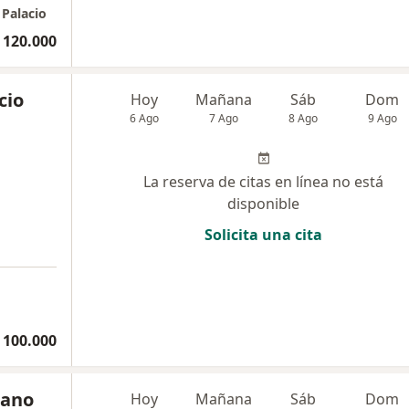
 Palacio
 120.000
cio
Hoy
Mañana
Sáb
Dom
6 Ago
7 Ago
8 Ago
9 Ago
La reserva de citas en línea no está
disponible
Solicita una cita
 100.000
rano
Hoy
Mañana
Sáb
Dom