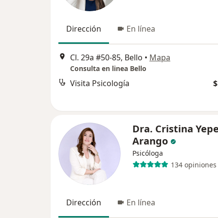
Dirección
En línea
Cl. 29a #50-85, Bello
•
Mapa
Consulta en linea Bello
Visita Psicología
$
Dra. Cristina Yep
Arango
Psicóloga
134 opiniones
Dirección
En línea