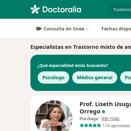
especiali
Consulta en línea
Fechas dispo
Especialistas en Trastorno mixto de a
¿Qué especialidad estás buscando?
Psicólogo
Médico general
Ps
Prof. Liseth Usug
Orrego
·
Ver más
Psicóloga
114 opiniones