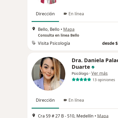
Dirección
En línea
Bello, Bello
•
Mapa
Consulta en linea Bello
Visita Psicología
desde $
Dra. Daniela Pala
Duarte
·
Ver más
Psicólogo
13 opiniones
Dirección
En línea
Cra 59 # 27 B - 510, Medellín
•
Mapa