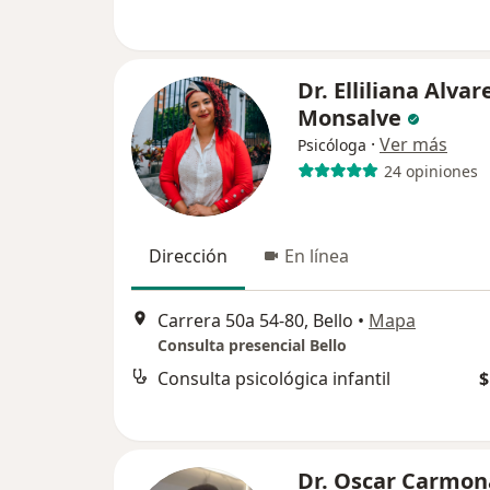
Dr. Elliliana Alvar
Monsalve
·
Ver más
Psicóloga
24 opiniones
Dirección
En línea
Carrera 50a 54-80, Bello
•
Mapa
Consulta presencial Bello
Consulta psicológica infantil
$
Dr. Oscar Carmon