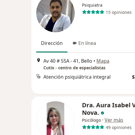
Psiquiatra
15 opiniones
Dirección
En línea
Av 40 # 55A - 41, Bello
•
Mapa
Cutix - centro de especialistas
Atención psiquiátrica integral
$
Dra. Aura Isabel 
Nova.
·
Ver más
Psicólogo
49 opiniones