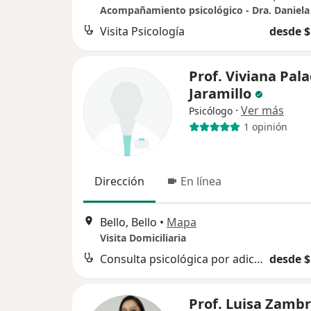
Acompañamiento psicológico - Dra. Daniela
Visita Psicología
desde $
Prof. Viviana Pala
Jaramillo
·
Ver más
Psicólogo
1 opinión
Dirección
En línea
Bello, Bello
•
Mapa
Visita Domiciliaria
Consulta psicológica por adicciones
desde $
Prof. Luisa Zamb