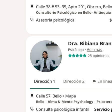
Calle 38 # 53- 35, Apto 201, Obrero, Bell
Asesoría psicológica
$
Dra. Bibiana Bra
·
Ver más
Psicóloga
25 opiniones
Dirección 1
Dirección 2
En líne
Calle 57, Bello
•
Mapa
Consulta psicológica infantil
Servicio 