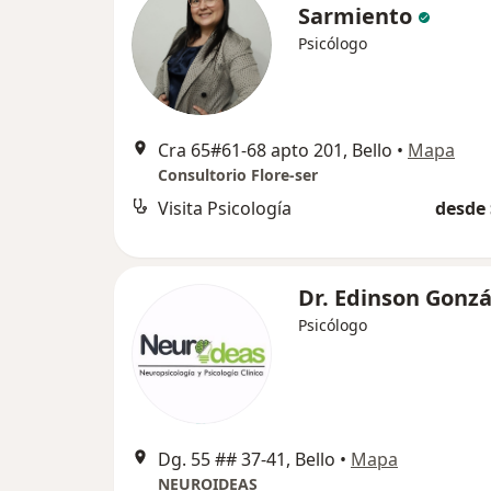
Sarmiento
Psicólogo
Cra 65#61-68 apto 201, Bello
•
Mapa
Consultorio Flore-ser
Visita Psicología
desde 
Dr. Edinson Gonzá
Psicólogo
Dg. 55 ## 37-41, Bello
•
Mapa
NEUROIDEAS