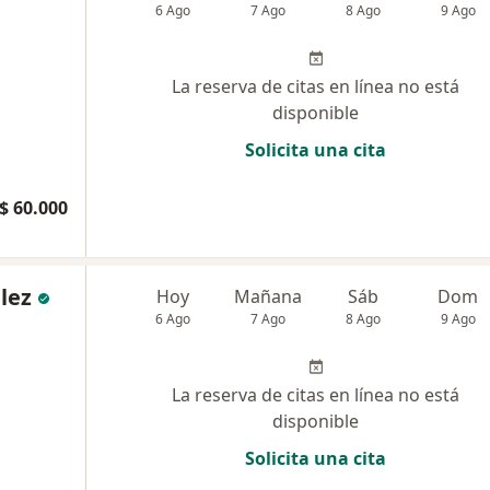
6 Ago
7 Ago
8 Ago
9 Ago
La reserva de citas en línea no está
disponible
Solicita una cita
$ 60.000
lez
Hoy
Mañana
Sáb
Dom
6 Ago
7 Ago
8 Ago
9 Ago
La reserva de citas en línea no está
disponible
Solicita una cita