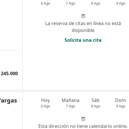
6 Ago
7 Ago
8 Ago
9 Ago
La reserva de citas en línea no está
disponible
Solicita una cita
 245.000
Vargas
Hoy
Mañana
Sáb
Dom
6 Ago
7 Ago
8 Ago
9 Ago
Esta dirección no tiene calendario online.