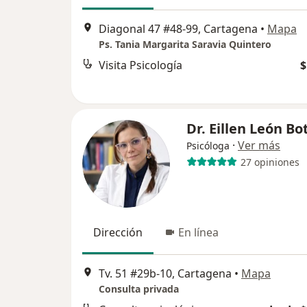
Diagonal 47 #48-99, Cartagena
•
Mapa
Ps. Tania Margarita Saravia Quintero
Visita Psicología
$
Dr. Eillen León Bo
·
Ver más
Psicóloga
27 opiniones
Dirección
En línea
Tv. 51 #29b-10, Cartagena
•
Mapa
Consulta privada