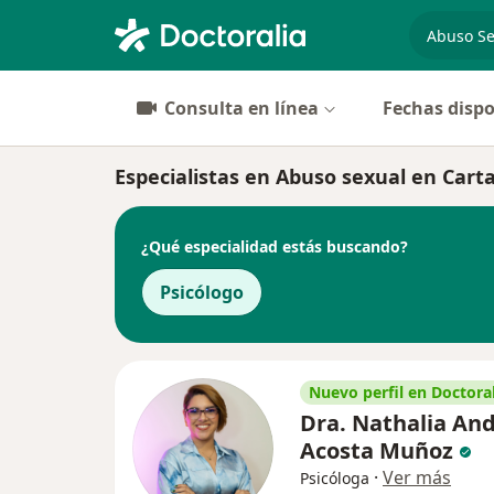
especiali
Consulta en línea
Fechas dispo
Especialistas en Abuso sexual en Car
¿Qué especialidad estás buscando?
Psicólogo
Nuevo perfil en Doctoral
Dra. Nathalia An
Acosta Muñoz
·
Ver más
Psicóloga