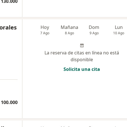
 130.000
orales
Hoy
Mañana
Dom
Lun
7 Ago
8 Ago
9 Ago
10 Ago
La reserva de citas en línea no está
disponible
Solicita una cita
 100.000