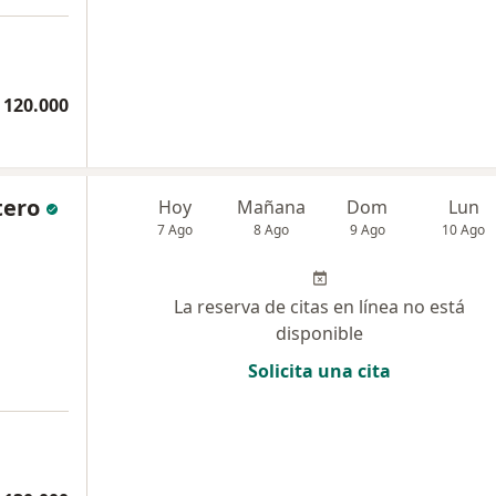
 120.000
tero
Hoy
Mañana
Dom
Lun
7 Ago
8 Ago
9 Ago
10 Ago
La reserva de citas en línea no está
disponible
Solicita una cita