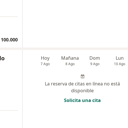
 100.000
lo
Hoy
Mañana
Dom
Lun
7 Ago
8 Ago
9 Ago
10 Ago
La reserva de citas en línea no está
disponible
Solicita una cita