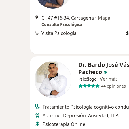
Cl. 47 #16-34, Cartagena
•
Mapa
Consulta Psicológica
Visita Psicología
$
Dr. Bardo José Vá
Pacheco
·
Ver más
Psicólogo
44 opiniones
Tratamiento Psicología cognitivo condu
Autismo, Depresión, Ansiedad, TLP.
Psicoterapia Online