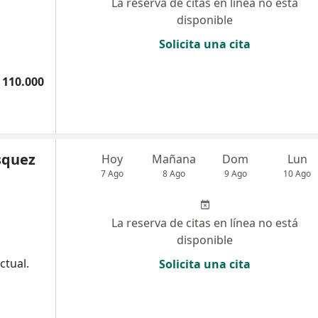
La reserva de citas en línea no está
disponible
Solicita una cita
 110.000
squez
Hoy
Mañana
Dom
Lun
7 Ago
8 Ago
9 Ago
10 Ago
La reserva de citas en línea no está
disponible
ctual.
Solicita una cita