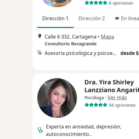
6 opiniones
Dirección 1
Dirección 2
En líne
Calle 6 332, Cartagena
•
Mapa
Consultorio Bocagrande
Asesoría psicológica y psicoeducación
desde $
Dra. Yira Shirley
Lanzziano Angari
·
Ver más
Psicóloga
56 opiniones
Experta en ansiedad, depresión,
autoconocimiento..