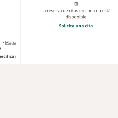
La reserva de citas en línea no está
disponible
Solicita una cita
•
Mapa
A
pecificar