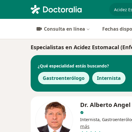
especiali
Consulta en línea
Fechas dispo
Especialistas en Acidez Estomacal (En
¿Qué especialidad estás buscando?
Gastroenterólogo
Internista
Dr. Alberto Angel
Internista, Gastroenteról
más