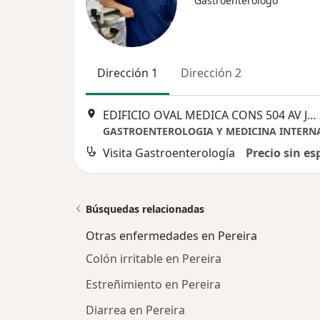
Gastroenterólogo
Dirección 1
Dirección 2
EDIFICIO OVAL MEDICA CONS 504 AV JUAN B GUTIERREZ # 18-60, Pereira
GASTROENTEROLOGIA Y MEDICINA INTERN
Visita Gastroenterología
Precio sin es
Búsquedas relacionadas
Otras enfermedades en Pereira
Colón irritable en Pereira
Estreñimiento en Pereira
Diarrea en Pereira