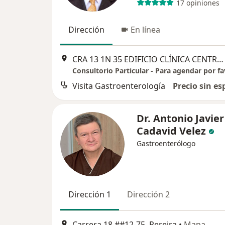
17 opiniones
Dirección
En línea
CRA 13 1N 35 EDIFICIO CLÍNICA CENTRAL DEL QUINDIO 5PISO CONS 501, Pereira
Visita Gastroenterología
Precio sin es
Dr. Antonio Javier
Cadavid Velez
Gastroenterólogo
Dirección 1
Dirección 2
Carrera 18 ##12-75, Pereira
•
Mapa