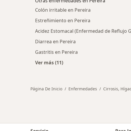
Otras enfermedades en Pereira
Colón irritable en Pereira
Estreñimiento en Pereira
Acidez Estomacal (Enfermedad de Reflujo G
Diarrea en Pereira
Gastritis en Pereira
Ver más (11)
Más en esta categoría: Otras enfe
Página De Inicio
Enfermedades
Cirrosis, Híga