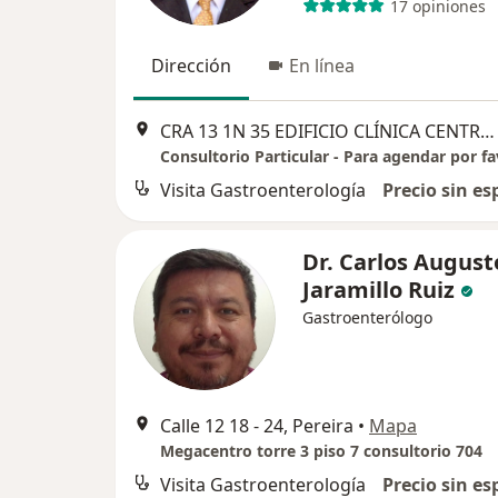
17 opiniones
Dirección
En línea
CRA 13 1N 35 EDIFICIO CLÍNICA CENTRAL DEL QUINDIO 5PISO CONS 501, Pereira
Visita Gastroenterología
Precio sin es
Dr. Carlos August
Jaramillo Ruiz
Gastroenterólogo
Calle 12 18 - 24, Pereira
•
Mapa
Megacentro torre 3 piso 7 consultorio 704
Visita Gastroenterología
Precio sin es