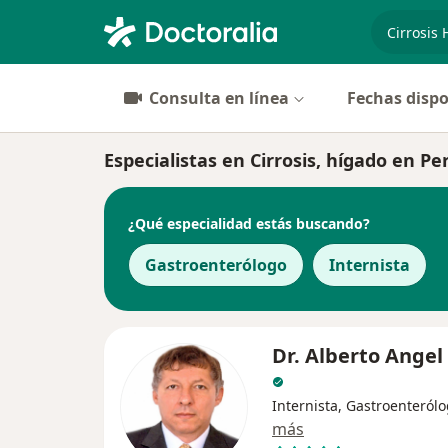
especiali
Consulta en línea
Fechas dispo
Especialistas en Cirrosis, hígado en Pe
¿Qué especialidad estás buscando?
Gastroenterólogo
Internista
Dr. Alberto Angel
Internista, Gastroenteról
más