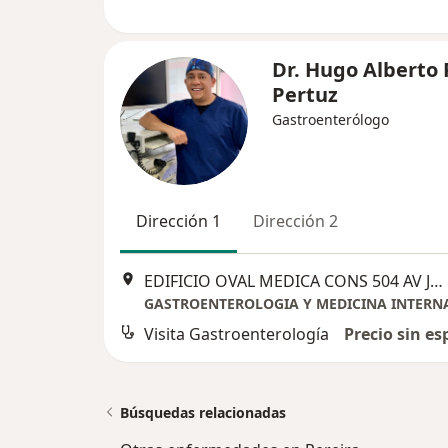
Dr. Hugo Alberto 
Pertuz
Gastroenterólogo
Dirección 1
Dirección 2
EDIFICIO OVAL MEDICA CONS 504 AV JUAN B GUTIERREZ # 18-60, Pereira
GASTROENTEROLOGIA Y MEDICINA INTERN
Visita Gastroenterología
Precio sin es
Búsquedas relacionadas