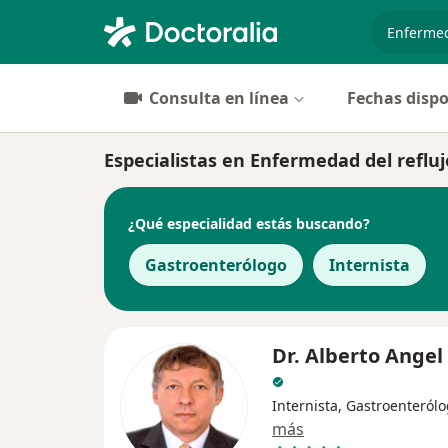
especiali
Consulta en línea
Fechas dispo
Especialistas en Enfermedad del reflu
¿Qué especialidad estás buscando?
Gastroenterólogo
Internista
Dr. Alberto Angel
Internista, Gastroenteról
más