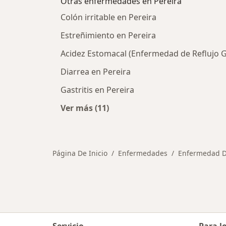
Otras enfermedades en Pereira
Colón irritable en Pereira
Estreñimiento en Pereira
Acidez Estomacal (Enfermedad de Reflujo G
Diarrea en Pereira
Gastritis en Pereira
Ver más (11)
Más en esta categoría: Otras enfe
Página De Inicio
Enfermedades
Enfermedad De