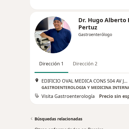
Dr. Hugo Alberto 
Pertuz
Gastroenterólogo
Dirección 1
Dirección 2
EDIFICIO OVAL MEDICA CONS 504 AV JUAN B GUTIERREZ # 18-60, Pereira
GASTROENTEROLOGIA Y MEDICINA INTERN
Visita Gastroenterología
Precio sin es
Búsquedas relacionadas