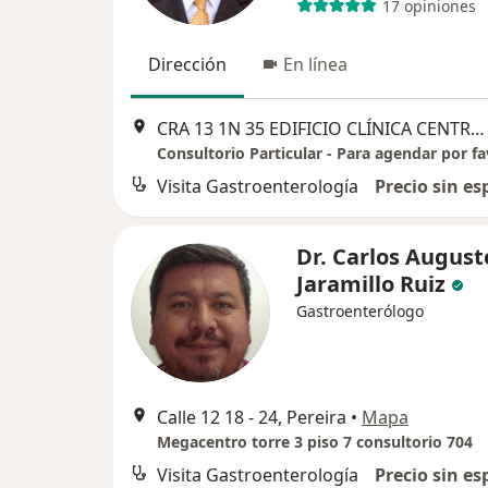
17 opiniones
Dirección
En línea
CRA 13 1N 35 EDIFICIO CLÍNICA CENTRAL DEL QUINDIO 5PISO CONS 501, Pereira
Visita Gastroenterología
Precio sin es
Dr. Carlos August
Jaramillo Ruiz
Gastroenterólogo
Calle 12 18 - 24, Pereira
•
Mapa
Megacentro torre 3 piso 7 consultorio 704
Visita Gastroenterología
Precio sin es