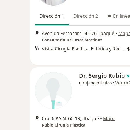
Dirección 1
Dirección 2
En líne
Avenida Ferrocarril 41-76, Ibagué
•
Map
Consultorio Dr Cesar Martinez
Visita Cirugía Plástica, Estética y Reconstructiva
$
Dr. Sergio Rubio
·
Ver m
Cirujano plástico
Cra. 6 #A N. 60-19,, Ibagué
•
Mapa
Rubio Cirugía Plástica