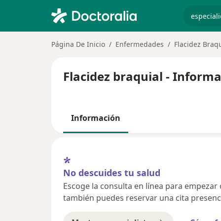
especiali
Página De Inicio
Enfermedades
Flacidez Braqu
Flacidez braquial - Inform
Información
No descuides tu salud
Escoge la consulta en línea para empezar o 
también puedes reservar una cita presenci