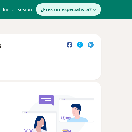
Iniciar sesión
¿Eres un especialista?
s