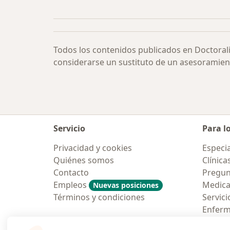
Todos los contenidos publicados en Doctoral
considerarse un sustituto de un asesoramien
Servicio
Para l
Privacidad y cookies
Especia
Quiénes somos
Clínica
Contacto
Pregun
Empleos
Medic
Nuevas posiciones
Términos y condiciones
Servici
Enfer
Pregun