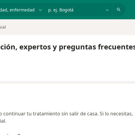
dad, enfermedad o nombre
p. ej. Bogotá
ial
ación, expertos y preguntas frecuente
continuar tu tratamiento sin salir de casa. Si lo necesitas,
al.