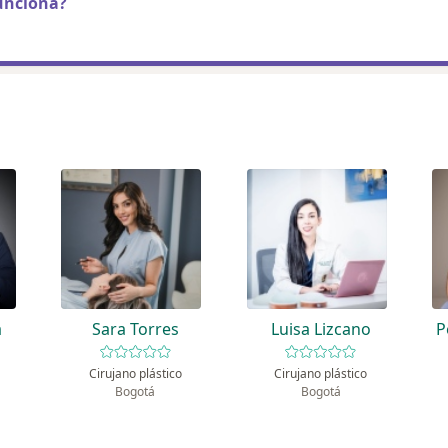
unciona?
a
Sara Torres
Luisa Lizcano
P
Cirujano plástico
Cirujano plástico
Bogotá
Bogotá