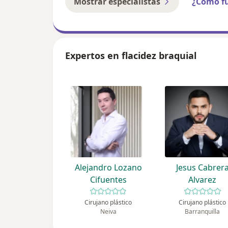
Mostrar especialistas
¿Cómo f
Expertos en flacidez braquial
Alejandro Lozano
Jesus Cabrer
Cifuentes
Alvarez
Cirujano plástico
Cirujano plástico
Neiva
Barranquilla