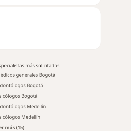
specialistas más solicitados
édicos generales Bogotá
dontólogos Bogotá
sicólogos Bogotá
dontólogos Medellín
sicólogos Medellín
er más (15)