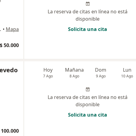
La reserva de citas en línea no está
disponible
rrio Cadiz, Ibagué
•
Mapa
Solicita una cita
$ 50.000
cevedo
Hoy
Mañana
Dom
Lun
7 Ago
8 Ago
9 Ago
10 Ago
La reserva de citas en línea no está
disponible
Solicita una cita
 100.000