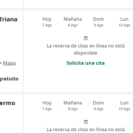
Triana
Hoy
Mañana
Dom
Lun
7 Ago
8 Ago
9 Ago
10 Ago
La reserva de citas en línea no está
disponible
•
Mapa
Solicita una cita
gratuito
llermo
Hoy
Mañana
Dom
Lun
7 Ago
8 Ago
9 Ago
10 Ago
La reserva de citas en línea no está