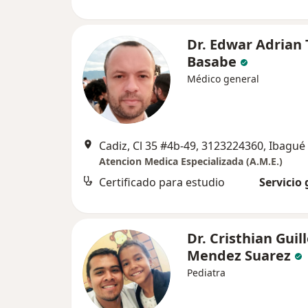
Dr. Edwar Adrian 
Basabe
Médico general
Cadiz, Cl 35 #4b-49, 3123224360, Ibagué
Atencion Medica Especializada (A.M.E.)
Certificado para estudio
Servicio 
Dr. Cristhian Gui
Mendez Suarez
Pediatra