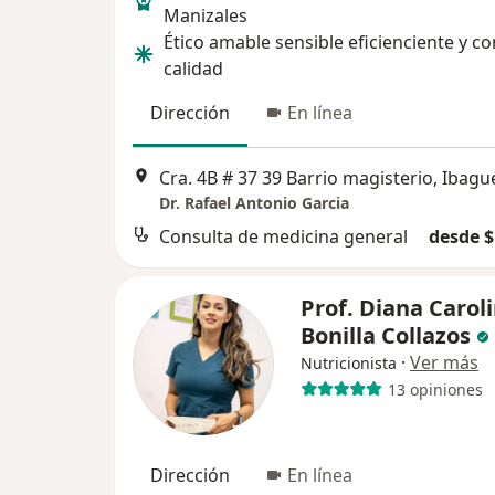
Manizales
Ético amable sensible eficienciente y co
calidad
Dirección
En línea
Cra. 4B # 37 39 Barrio magisterio, Ibagu
Dr. Rafael Antonio Garcia
Consulta de medicina general
desde $
Prof. Diana Carol
Bonilla Collazos
·
Ver más
Nutricionista
13 opiniones
Dirección
En línea