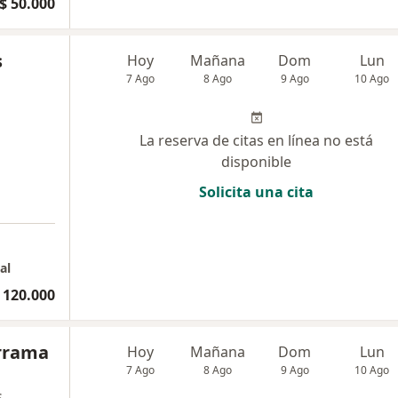
$ 50.000
s
Hoy
Mañana
Dom
Lun
7 Ago
8 Ago
9 Ago
10 Ago
La reserva de citas en línea no está
disponible
Solicita una cita
al
 120.000
errama
Hoy
Mañana
Dom
Lun
7 Ago
8 Ago
9 Ago
10 Ago
s