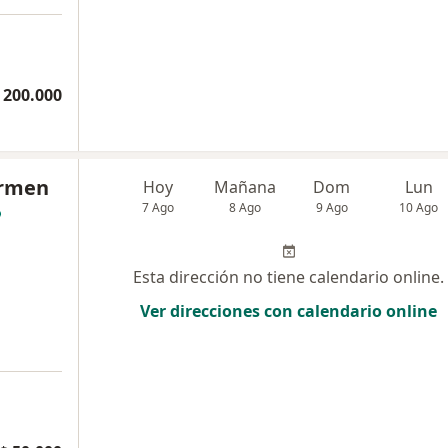
 200.000
armen
Hoy
Mañana
Dom
Lun
7 Ago
8 Ago
9 Ago
10 Ago
Esta dirección no tiene calendario online.
Ver direcciones con calendario online