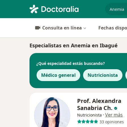
especiali
Consulta en línea
Fechas dispo
Especialistas en Anemia en Ibagué
¿Qué especialidad estás buscando?
Médico general
Nutricionista
Prof. Alexandra
Sanabria Ch.
·
Ver más
Nutricionista
33 opiniones