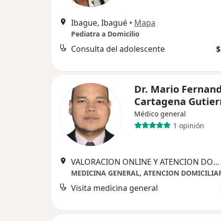
Ibague, Ibagué
•
Mapa
Pediatra a Domicilio
Consulta del adolescente
$
Dr. Mario Fernan
Cartagena Gutier
Médico general
1 opinión
VALORACION ONLINE Y ATENCION DOMICILIARIA, Ibagué
MEDICINA GENERAL, ATENCION DOMICILIA
Visita medicina general