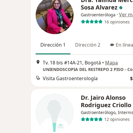
Sosa Alvarez
·
Ver m
Gastroenteróloga
16 opiniones
Dirección 1
Dirección 2
En líne
Tv. 18 bis #14A-21, Bogotá
•
Mapa
Visita Gastroenterología
$
Dr. Jairo Alonso
Rodriguez Criollo
Gastroenterólogo, Interni
12 opiniones