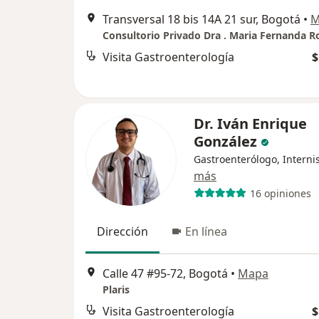
Transversal 18 bis 14A 21 sur, Bogotá
•
M
Visita Gastroenterología
$
Dr. Iván Enrique
González
Gastroenterólogo, Interni
más
16 opiniones
Dirección
En línea
Calle 47 #95-72, Bogotá
•
Mapa
Plaris
Visita Gastroenterología
$