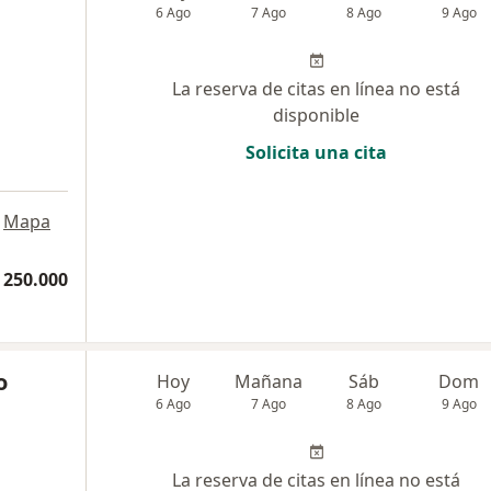
6 Ago
7 Ago
8 Ago
9 Ago
La reserva de citas en línea no está
disponible
Solicita una cita
Mapa
 250.000
o
Hoy
Mañana
Sáb
Dom
6 Ago
7 Ago
8 Ago
9 Ago
La reserva de citas en línea no está