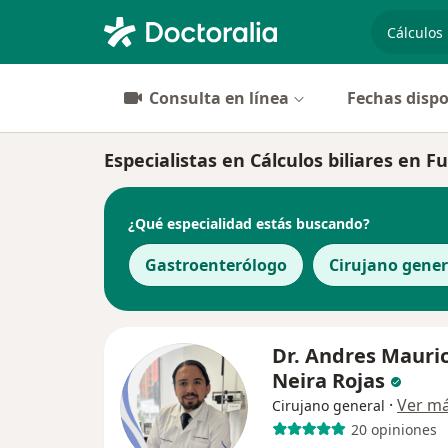
especiali
Consulta en línea
Fechas dispo
Especialistas en Cálculos biliares en F
¿Qué especialidad estás buscando?
Gastroenterólogo
Cirujano gener
Dr. Andres Mauric
Neira Rojas
·
Ver m
Cirujano general
20 opiniones