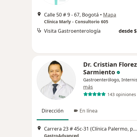
Calle 50 # 9 - 67, Bogotá
•
Mapa
Clínica Marly - Consultorio 605
Visita Gastroenterología
desde $
Dr. Cristian Florez
Sarmiento
Gastroenterólogo, Interni
más
143 opiniones
Dirección
En línea
Carrera 23 # 45c-31 (Clínica Palermo, primer piso), Bogotá
GastroAdvanced