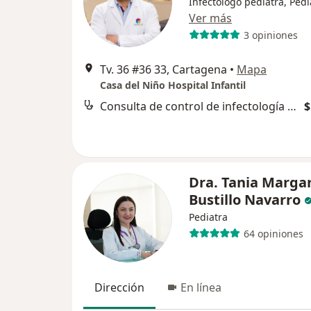
Infectólogo pediatra, Pedi
Ver más
3 opiniones
Tv. 36 #36 33, Cartagena
•
Mapa
Casa del Niño Hospital Infantil
Consulta de control de infectología pediátrica
$
Dra. Tania Margar
Bustillo Navarro
Pediatra
64 opiniones
Dirección
En línea