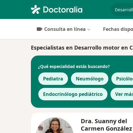
especiali
Consulta en línea
Fechas dispo
Especialistas en Desarrollo motor en 
¿Qué especialidad estás buscando?
Pediatra
Neumólogo
Psicól
Endocrinólogo pediátrico
Ver má
Dra. Suanny del
Carmen González