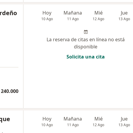
ardeño
Hoy
Mañana
Mié
Jue
10 Ago
11 Ago
12 Ago
13 Ago
La reserva de citas en línea no está
disponible
Solicita una cita
 240.000
ique
Hoy
Mañana
Mié
Jue
10 Ago
11 Ago
12 Ago
13 Ago