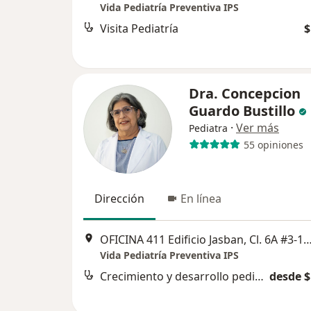
Vida Pediatría Preventiva IPS
Visita Pediatría
$
Dra. Concepcion
Guardo Bustillo
·
Ver más
Pediatra
55 opiniones
Dirección
En línea
OFICINA 411 Edificio Jasban, Cl. 6A #3-17, C
Vida Pediatría Preventiva IPS
Crecimiento y desarrollo pediátrico
desde $