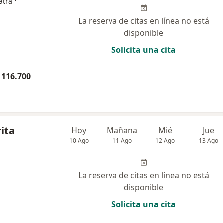
·
atra
La reserva de citas en línea no está
disponible
Solicita una cita
 116.700
ita
Hoy
Mañana
Mié
Jue
10 Ago
11 Ago
12 Ago
13 Ago
La reserva de citas en línea no está
disponible
Solicita una cita