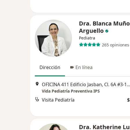
Dra. Blanca Muño
Arguello
Pediatra
265 opiniones
Dirección
En línea
OFICINA 411 Edificio Jasban, Cl. 6A #3-17, C
Vida Pediatría Preventiva IPS
Visita Pediatría
$
Dra. Katherine Lu