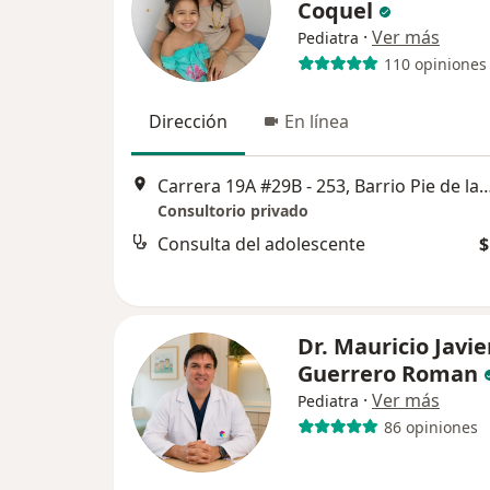
Coquel
·
Ver más
Pediatra
110 opiniones
Dirección
En línea
Carrera 19A #29B - 253, Barrio Pie de la Po
Consultorio privado
Consulta del adolescente
$
Dr. Mauricio Javie
Guerrero Roman
·
Ver más
Pediatra
86 opiniones