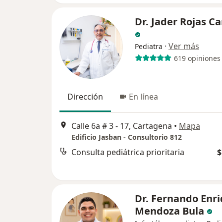
Dr. Jader Rojas C
·
Ver más
Pediatra
619 opiniones
Dirección
En línea
Calle 6a # 3 - 17, Cartagena
•
Mapa
Edificio Jasban - Consultorio 812
Consulta pediátrica prioritaria
$
Dr. Fernando Enr
Mendoza Bula