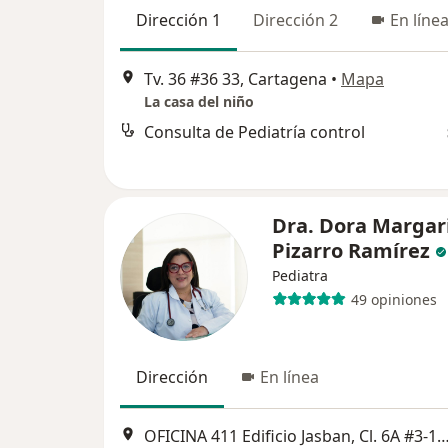
Dirección 1
Dirección 2
En líne
Tv. 36 #36 33, Cartagena
•
Mapa
La casa del niño
Consulta de Pediatría control
Dra. Dora Margar
Pizarro Ramírez
Pediatra
49 opiniones
Dirección
En línea
OFICINA 411 Edificio Jasban, Cl. 6A #3-17, C