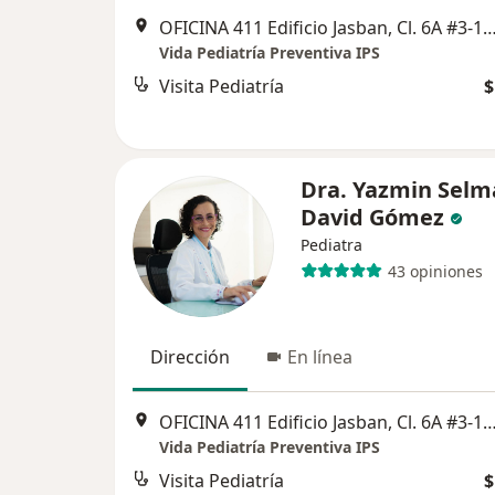
OFICINA 411 Edificio Jasban, Cl. 6A #3-17, C
Vida Pediatría Preventiva IPS
Visita Pediatría
$
Dra. Yazmin Selm
David Gómez
Pediatra
43 opiniones
Dirección
En línea
OFICINA 411 Edificio Jasban, Cl. 6A #3-17, C
Vida Pediatría Preventiva IPS
Visita Pediatría
$