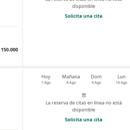
disponible
Solicita una cita
 150.000
Hoy
Mañana
Dom
Lun
7 Ago
8 Ago
9 Ago
10 Ago
La reserva de citas en línea no está
disponible
Solicita una cita