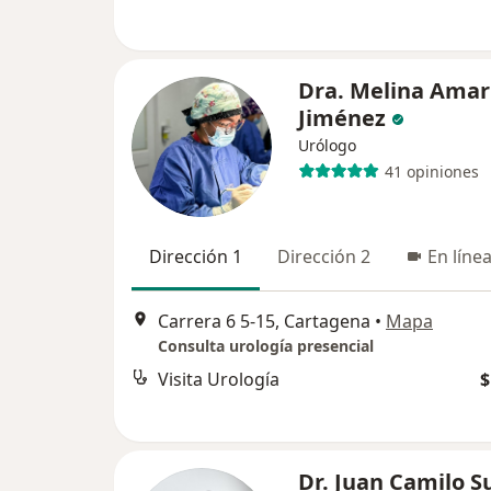
Dra. Melina Amar
Jiménez
Urólogo
41 opiniones
Dirección 1
Dirección 2
En líne
Carrera 6 5-15, Cartagena
•
Mapa
Consulta urología presencial
Visita Urología
$
Dr. Juan Camilo S