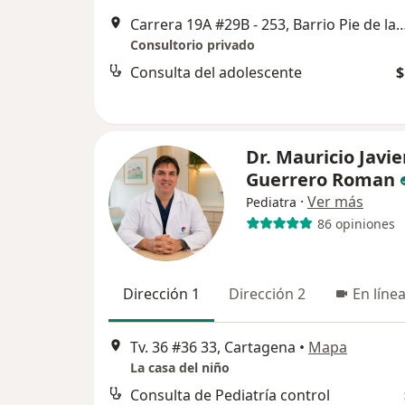
Carrera 19A #29B - 253, Barrio Pie de la Po
Consultorio privado
Consulta del adolescente
$
Dr. Mauricio Javie
Guerrero Roman
·
Ver más
Pediatra
86 opiniones
Dirección 1
Dirección 2
En líne
Tv. 36 #36 33, Cartagena
•
Mapa
La casa del niño
Consulta de Pediatría control