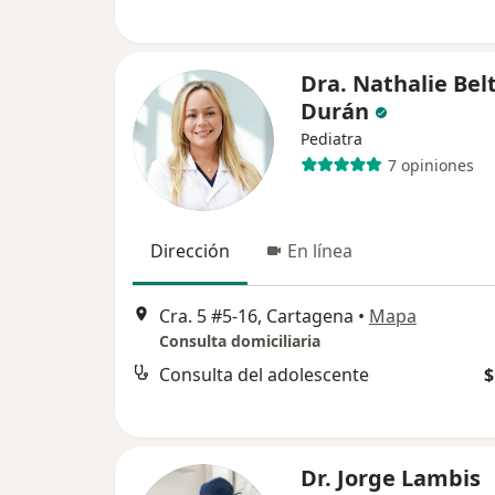
Dra. Nathalie Bel
Durán
Pediatra
7 opiniones
Dirección
En línea
Cra. 5 #5-16, Cartagena
•
Mapa
Consulta domiciliaria
Consulta del adolescente
$
Dr. Jorge Lambis