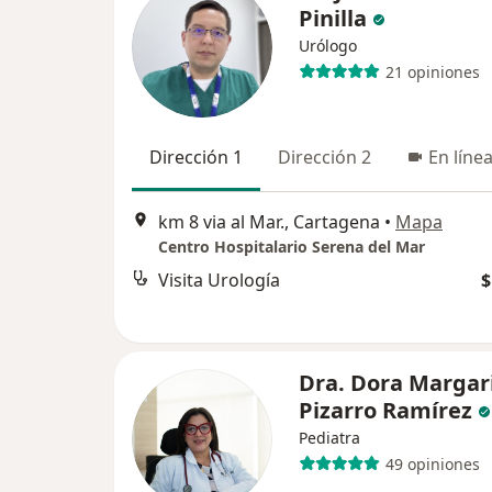
Pinilla
Urólogo
21 opiniones
Dirección 1
Dirección 2
En líne
km 8 via al Mar., Cartagena
•
Mapa
Centro Hospitalario Serena del Mar
Visita Urología
$
Dra. Dora Margar
Pizarro Ramírez
Pediatra
49 opiniones