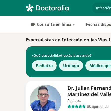
especiali
Consulta en línea
Fechas dispo
Especialistas en Infección en las Vías
¿Qué especialidad estás buscando?
Pediatra
Urólogo
Médico ge
Dr. Julian Fernan
Martinez del Vall
Pediatra
68 opiniones