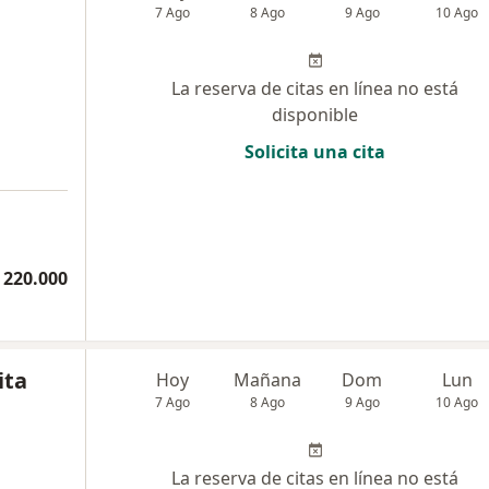
7 Ago
8 Ago
9 Ago
10 Ago
La reserva de citas en línea no está
disponible
Solicita una cita
a
 220.000
ita
Hoy
Mañana
Dom
Lun
7 Ago
8 Ago
9 Ago
10 Ago
La reserva de citas en línea no está