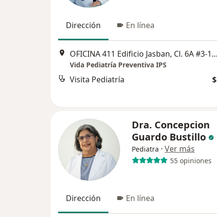
Dirección
En línea
OFICINA 411 Edificio Jasban, Cl. 6A #3-17, C
Vida Pediatría Preventiva IPS
Visita Pediatría
$
Dra. Concepcion
Guardo Bustillo
·
Ver más
Pediatra
55 opiniones
Dirección
En línea