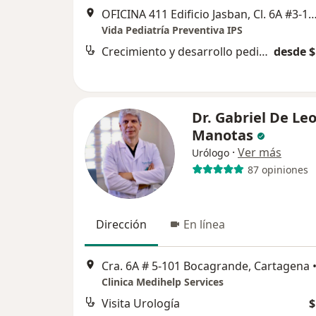
OFICINA 411 Edificio Jasban, Cl. 6A #3-17, C
Vida Pediatría Preventiva IPS
Crecimiento y desarrollo pediátrico
desde $
Dr. Gabriel De Le
Manotas
·
Ver más
Urólogo
87 opiniones
Dirección
En línea
Cra. 6A # 5-101 Bocagrande, Cartagena
Clinica Medihelp Services
Visita Urología
$