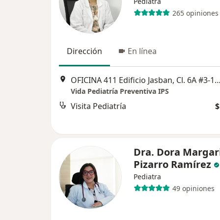
Pediatra
265 opiniones
Dirección
En línea
OFICINA 411 Edificio Jasban, Cl. 6A #3-17, C
Vida Pediatría Preventiva IPS
Visita Pediatría
$
Dra. Dora Margar
Pizarro Ramírez
Pediatra
49 opiniones