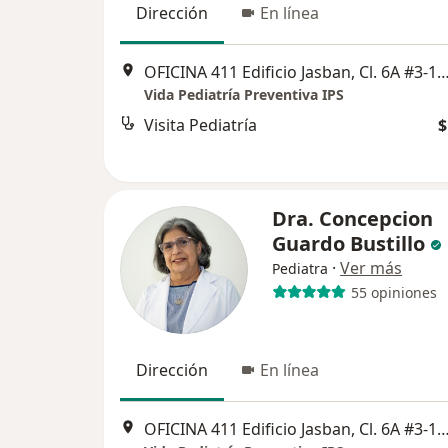
Dirección
En línea
OFICINA 411 Edificio Jasban, Cl. 6A #3-17, C
Vida Pediatría Preventiva IPS
Visita Pediatría
$
Dra. Concepcion
Guardo Bustillo
·
Ver más
Pediatra
55 opiniones
Dirección
En línea
OFICINA 411 Edificio Jasban, Cl. 6A #3-17, C