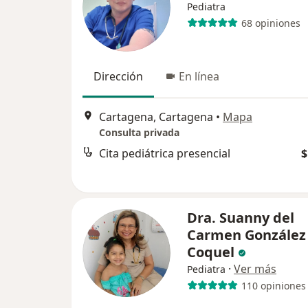
Pediatra
68 opiniones
Dirección
En línea
Cartagena, Cartagena
•
Mapa
Consulta privada
Cita pediátrica presencial
$
Dra. Suanny del
Carmen González
Coquel
·
Ver más
Pediatra
110 opiniones