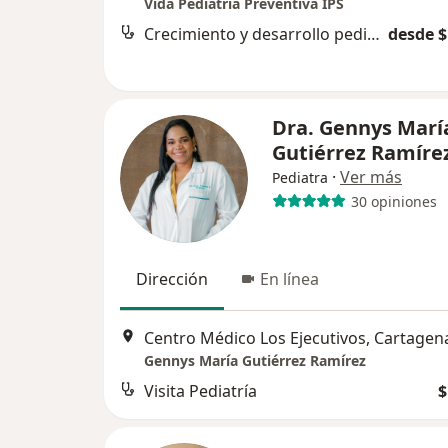
Vida Pediatría Preventiva IPS
Crecimiento y desarrollo pediátrico
desde $
Dra. Gennys Marí
Gutiérrez Ramíre
·
Ver más
Pediatra
30 opiniones
Dirección
En línea
Centro Médico Los Ejecutivos, Cartagen
Gennys María Gutiérrez Ramírez
Visita Pediatría
$