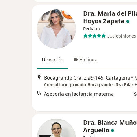
Dra. Maria del Pil
Hoyos Zapata
Pediatra
308 opiniones
Dirección
En línea
Bocagrande Cra. 2 #9-145, Cartagena
•
Asesoría en lactancia materna
$
Dra. Blanca Muño
Arguello