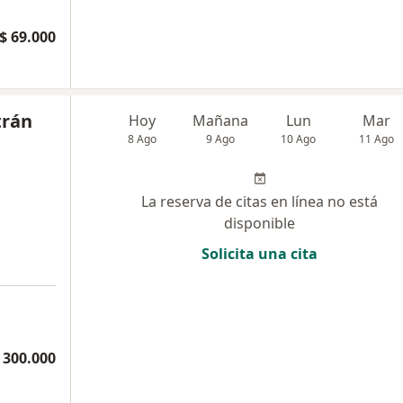
$ 69.000
trán
Hoy
Mañana
Lun
Mar
8 Ago
9 Ago
10 Ago
11 Ago
La reserva de citas en línea no está
disponible
Solicita una cita
 300.000