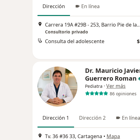
Dirección
En línea
Carrera 19A #29B - 253, Barrio Pie de la Po
Consultorio privado
Consulta del adolescente
$
Dr. Mauricio Javie
Guerrero Roman
·
Ver más
Pediatra
86 opiniones
Dirección 1
Dirección 2
En líne
Tv. 36 #36 33, Cartagena
•
Mapa