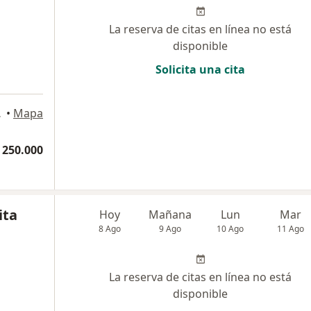
La reserva de citas en línea no está
disponible
Solicita una cita
artagena
•
Mapa
 250.000
ita
Hoy
Mañana
Lun
Mar
8 Ago
9 Ago
10 Ago
11 Ago
La reserva de citas en línea no está
disponible