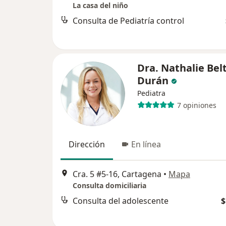
La casa del niño
Consulta de Pediatría control
Dra. Nathalie Bel
Durán
Pediatra
7 opiniones
Dirección
En línea
Cra. 5 #5-16, Cartagena
•
Mapa
Consulta domiciliaria
Consulta del adolescente
$