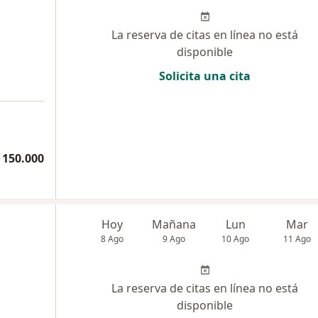
La reserva de citas en línea no está
disponible
Solicita una cita
 150.000
Hoy
Mañana
Lun
Mar
8 Ago
9 Ago
10 Ago
11 Ago
La reserva de citas en línea no está
disponible