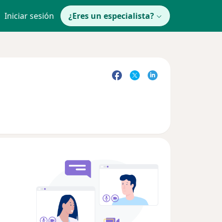
Iniciar sesión
¿Eres un especialista?