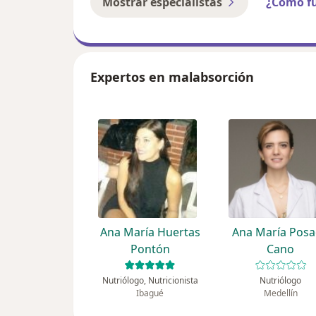
Mostrar especialistas
¿Cómo f
Expertos en malabsorción
Ana María Huertas
Ana María Pos
Pontón
Cano
Nutriólogo, Nutricionista
Nutriólogo
Ibagué
Medellín