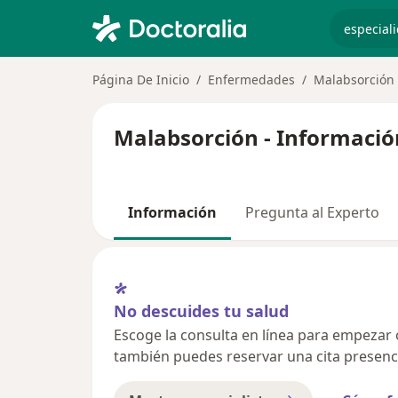
especiali
Página De Inicio
Enfermedades
Malabsorción
Malabsorción - Informació
Información
Pregunta al Experto
No descuides tu salud
Escoge la consulta en línea para empezar o 
también puedes reservar una cita presenci