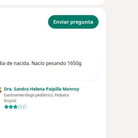
Enviar pregunta
o dia de nacida. Nacio pesando 1650g
Dra. Sandra Helena Paipilla Monroy
Gastroenterólogo pediátrico, Pediatra
Bogotá