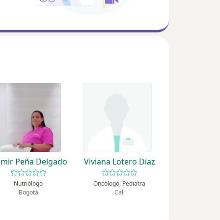
smir Peña Delgado
Viviana Lotero Diaz
Nutriólogo
Oncólogo, Pediatra
Bogotá
Cali