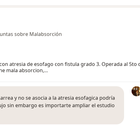
guntas sobre Malabsorción
o con atresia de esofago con fistula grado 3. Operada al 5t
ene mala absorcion,…
arrea y no se asocia a la atresia esofagica podría
ujo sin embargo es importarte ampliar el estudio