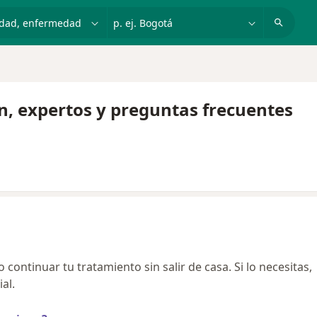
dad, enfermedad o nombre
p. ej. Bogotá
n, expertos y preguntas frecuentes
continuar tu tratamiento sin salir de casa. Si lo necesitas,
al.