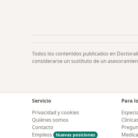
Todos los contenidos publicados en Doctoral
considerarse un sustituto de un asesoramien
Servicio
Para l
Privacidad y cookies
Especia
Quiénes somos
Clínica
Contacto
Pregun
Empleos
Medic
Nuevas posiciones