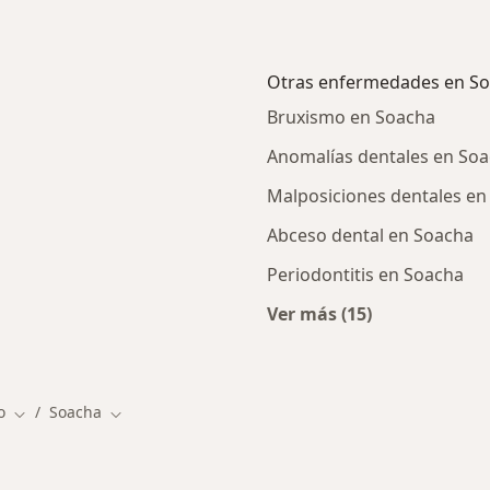
Otras enfermedades en S
Bruxismo en Soacha
Anomalías dentales en So
Malposiciones dentales en
Abceso dental en Soacha
Periodontitis en Soacha
Ver más (15)
rcanas a Soacha
Más en esta catego
o
Soacha
Cambiar de ciudad
Cambiar de ciudad