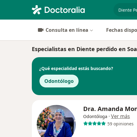
especiali
Consulta en línea
Fechas dispo
Especialistas en Diente perdido en So
¿Qué especialidad estás buscando?
Odontólogo
Dra. Amanda Mo
·
Ver más
Odontóloga
59 opiniones