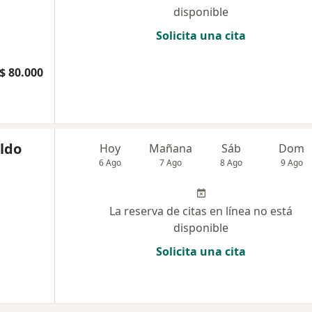
disponible
Solicita una cita
$ 80.000
aldo
Hoy
Mañana
Sáb
Dom
6 Ago
7 Ago
8 Ago
9 Ago
La reserva de citas en línea no está
disponible
Solicita una cita