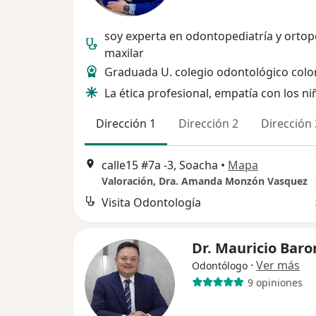
soy experta en odontopediatría y ortop
maxilar
Graduada U. colegio odontológico col
La ética profesional, empatía con los ni
Dirección 1
Dirección 2
Dirección 
calle15 #7a -3, Soacha
•
Mapa
Valoración, Dra. Amanda Monzón Vasquez
Visita Odontología
Dr. Mauricio Baro
·
Ver más
Odontólogo
9 opiniones