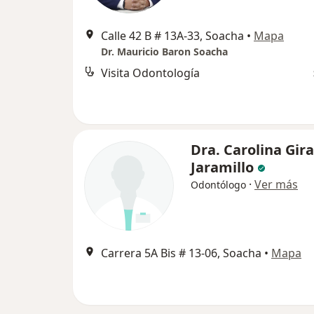
Calle 42 B # 13A-33, Soacha
•
Mapa
Dr. Mauricio Baron Soacha
Visita Odontología
Dra. Carolina Gir
Jaramillo
·
Ver más
Odontólogo
Carrera 5A Bis # 13-06, Soacha
•
Mapa