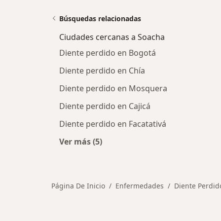
Búsquedas relacionadas
Ciudades cercanas a Soacha
Diente perdido en Bogotá
Diente perdido en Chía
Diente perdido en Mosquera
Diente perdido en Cajicá
Diente perdido en Facatativá
Ver más (5)
Más en esta categoría: Ciudades ce
Página De Inicio
Enfermedades
Diente Perdid