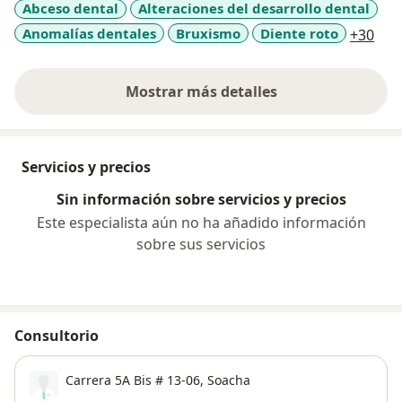
Abceso dental
Alteraciones del desarrollo dental
a11
Anomalías dentales
Bruxismo
Diente roto
+30
Mostrar más detalles
sobre la experiencia
Servicios y precios
Sin información sobre servicios y precios
Este especialista aún no ha añadido información
sobre sus servicios
Consultorio
Carrera 5A Bis # 13-06,
Soacha