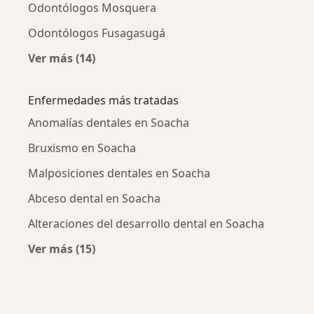
Odontólogos Mosquera
Odontólogos Fusagasugá
Ver más (14)
Más en esta categoría: Ciudades cercanas a 
Enfermedades más tratadas
Anomalías dentales en Soacha
Bruxismo en Soacha
Malposiciones dentales en Soacha
Abceso dental en Soacha
Alteraciones del desarrollo dental en Soacha
Ver más (15)
Más en esta categoría: Enfermedades más tr