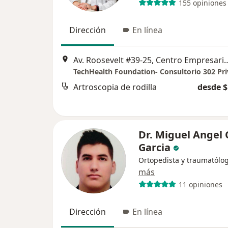
155 opiniones
Dirección
En línea
Av. Roosevelt #39-25, Centro Empresari
TechHealth Foundation- Consultorio 302 Pr
Artroscopia de rodilla
desde $
Dr. Miguel Angel 
Garcia
Ortopedista y traumatólo
más
11 opiniones
Dirección
En línea