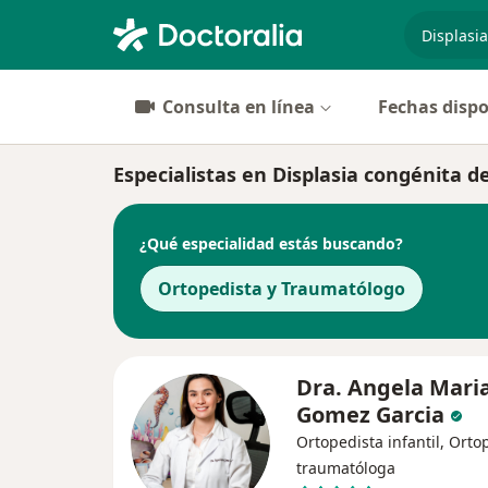
especiali
Consulta en línea
Fechas dispo
Especialistas en Displasia congénita d
¿Qué especialidad estás buscando?
Ortopedista y Traumatólogo
Dra. Angela Mari
Gomez Garcia
Ortopedista infantil, Orto
traumatóloga