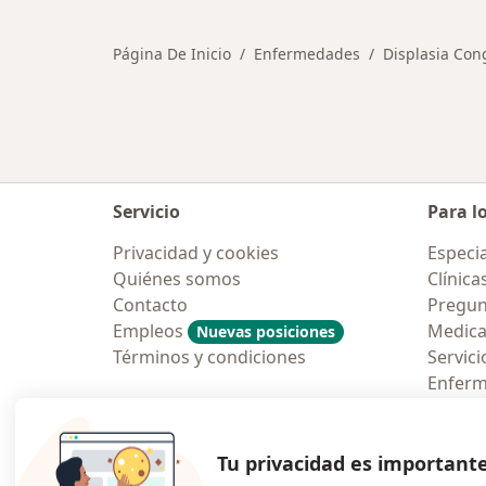
Página De Inicio
Enfermedades
Displasia Con
Servicio
Para l
Privacidad y cookies
Especia
Quiénes somos
Clínica
Contacto
Pregun
Empleos
Medic
Nuevas posiciones
Términos y condiciones
Servici
Enfer
Pregun
Aplicac
Tu privacidad es important