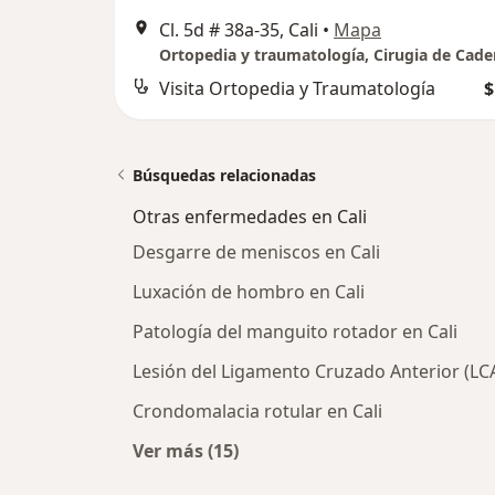
Cl. 5d # 38a-35, Cali
•
Mapa
Visita Ortopedia y Traumatología
$
Búsquedas relacionadas
Otras enfermedades en Cali
Desgarre de meniscos en Cali
Luxación de hombro en Cali
Patología del manguito rotador en Cali
Lesión del Ligamento Cruzado Anterior (LCA
Crondomalacia rotular en Cali
Ver más (15)
Más en esta categoría: Otras enfe